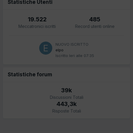
Statistiche Utenti
19.522
485
Meccatronici iscritti
Record utenti online
NUOVO ISCRITTO
elpo
Iscritto
Ieri alle 07:35
Statistiche forum
39k
Discussioni Totali
443,3k
Risposte Totali