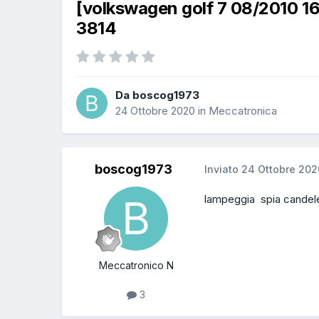
[volkswagen golf 7 08/2010 1
3814
Da boscog1973
24 Ottobre 2020
in
Meccatronica
boscog1973
Inviato
24 Ottobre 202
lampeggia spia candele
Meccatronico N
3