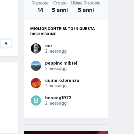
Risposte
Creato
Ultima Risposta
14
5 anni
5 anni
MIGLIOR CONTRIBUTO IN QUESTA
DISCUSSIONE
6
cdr
2 messaggi
peppino mibtel
2 messaggi
cumero.lorenzo
2 messaggi
boscog1973
2 messaggi