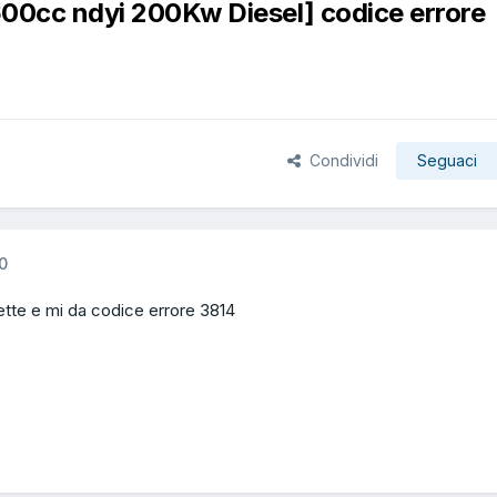
600cc ndyi 200Kw Diesel] codice errore
Condividi
Seguaci
0
tte e mi da codice errore 3814