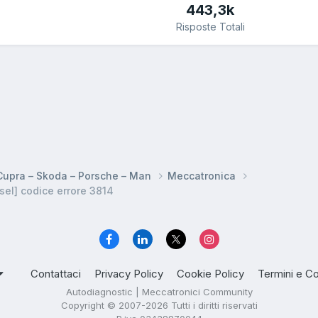
443,3k
Risposte Totali
 Cupra – Skoda – Porsche – Man
Meccatronica
el] codice errore 3814
Contattaci
Privacy Policy
Cookie Policy
Termini e Co
Autodiagnostic | Meccatronici Community
Copyright © 2007-2026 Tutti i diritti riservati