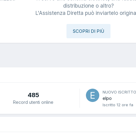
i
distribuzione o altro?
L'Assistenza Diretta può inviartelo origina
SCOPRI DI PIÙ
NUOVO ISCRITT
485
elpo
Record utenti online
Iscritto
12 ore fa