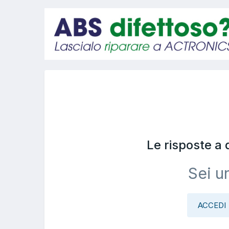
Le risposte a
Sei u
ACCEDI