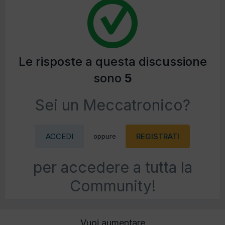
Le risposte a questa discussione
sono
5
Sei un Meccatronico?
ACCEDI
REGISTRATI
oppure
per accedere a tutta la
Community!
Vuoi aumentare