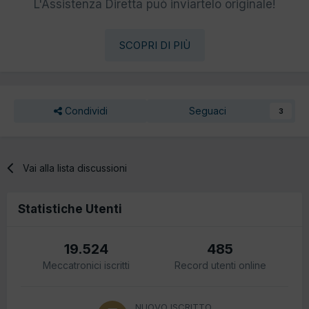
L'Assistenza Diretta può inviartelo originale!
SCOPRI DI PIÙ
Condividi
Seguaci
3
Vai alla lista discussioni
Statistiche Utenti
19.524
485
Meccatronici iscritti
Record utenti online
NUOVO ISCRITTO