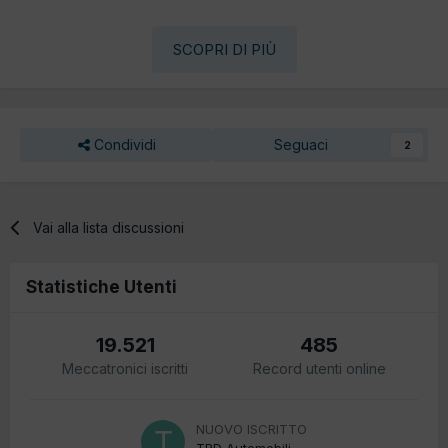
SCOPRI DI PIÙ
Condividi
Seguaci
2
Vai alla lista discussioni
Statistiche Utenti
19.521
485
Meccatronici iscritti
Record utenti online
NUOVO ISCRITTO
TRD Automobili