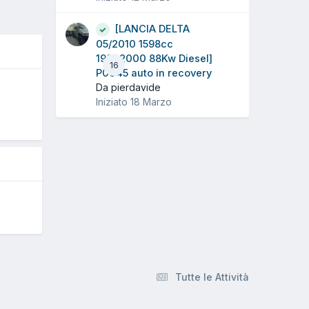
[LANCIA DELTA
05/2010 1598cc
198A2000 88Kw Diesel]
16
P0045 auto in recovery
Da pierdavide
Iniziato
18 Marzo
5
Tutte le Attività