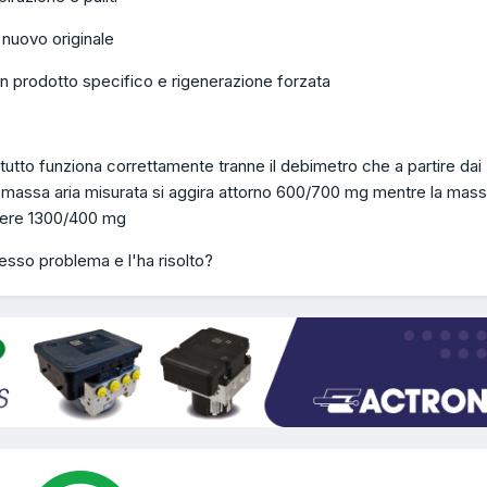
nuovo originale
on prodotto specifico e rigenerazione forzata
tutto funziona correttamente tranne il debimetro che a partire dai
la massa aria misurata si aggira attorno 600/700 mg mentre la mas
sere 1300/400 mg
esso problema e l'ha risolto?