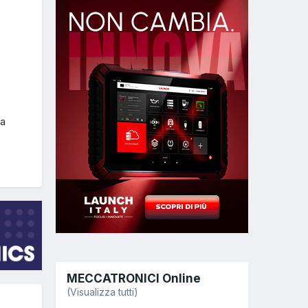
sa
MECCATRONICI Online
(Visualizza tutti)