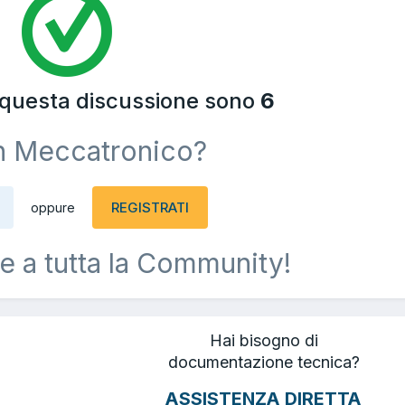
a questa discussione sono
6
n Meccatronico?
REGISTRATI
oppure
e a tutta la Community!
Hai bisogno di
documentazione tecnica?
ASSISTENZA DIRETTA