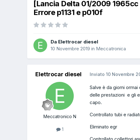
[Lancia Delta 01/2009 1965cc
Errore p1131 e p010f
Da Elettrocar diesel
10 Novembre 2019
in
Meccatronica
Elettrocar diesel
Inviato
10 Novembre 2
Salve è da giorni ormai
delle prestazioni e gli 
capo.
Controllato tubi e radia
Meccatronico N
Eliminato egr
1
Controllato collettori as