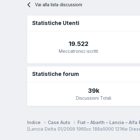
Vai alla lista discussioni
Statistiche Utenti
19.522
Meccatronici iscritti
Statistiche forum
39k
Discussioni Totali
Indice
Case Auto
Fiat – Abarth – Lancia – Alf
[Lancia Delta 01/2009 1965cc 188a5000 121Kw Diesel