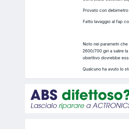
Provato con debimetro 
Fatto lavaggio al fap c
Noto nei parametri che 
2600/700 giri a salire 
obiettivo dovrebbe es
Qualcuno ha avuto lo st