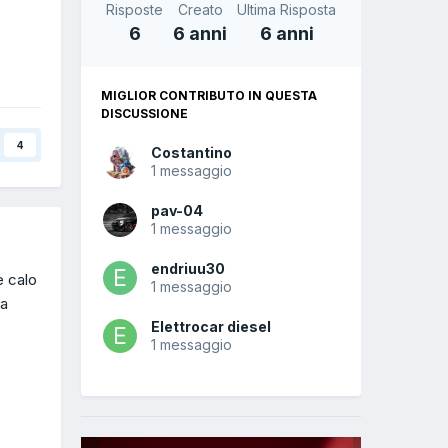
Risposte
Creato
Ultima Risposta
6
6 anni
6 anni
MIGLIOR CONTRIBUTO IN QUESTA
DISCUSSIONE
4
Costantino
1 messaggio
pav-04
1 messaggio
endriuu30
e calo
1 messaggio
 a
Elettrocar diesel
1 messaggio