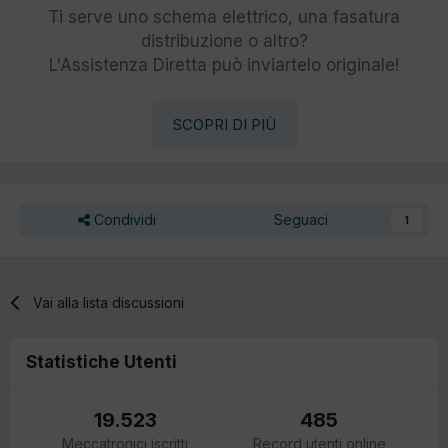
Ti serve uno schema elettrico, una fasatura
distribuzione o altro?
L'Assistenza Diretta può inviartelo originale!
SCOPRI DI PIÙ
Condividi
Seguaci
1
Vai alla lista discussioni
Statistiche Utenti
19.523
485
Meccatronici iscritti
Record utenti online