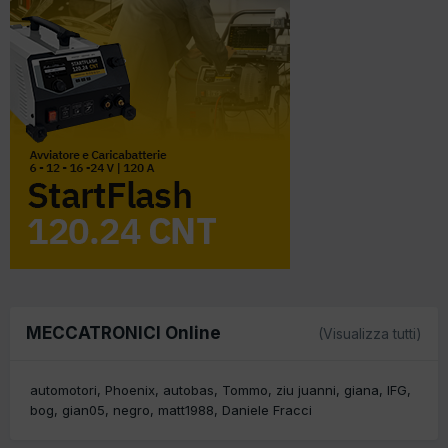
MECCATRONICI Online
(Visualizza tutti)
automotori
Phoenix
autobas
Tommo
ziu juanni
giana
IFG
bog
gian05
negro
matt1988
Daniele Fracci