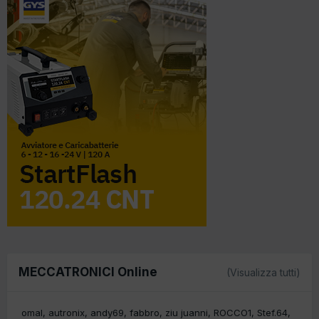
MECCATRONICI Online
(Visualizza tutti)
omal
autronix
andy69
fabbro
ziu juanni
ROCCO1
Stef.64