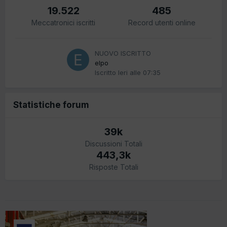
19.522
485
Meccatronici iscritti
Record utenti online
NUOVO ISCRITTO
elpo
Iscritto
Ieri alle 07:35
Statistiche forum
39k
Discussioni Totali
443,3k
Risposte Totali