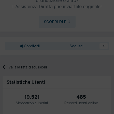
distribuzione o altro?
L'Assistenza Diretta può inviartelo originale!
SCOPRI DI PIÙ
Condividi
Seguaci
6
Vai alla lista discussioni
Statistiche Utenti
19.521
485
Meccatronici iscritti
Record utenti online