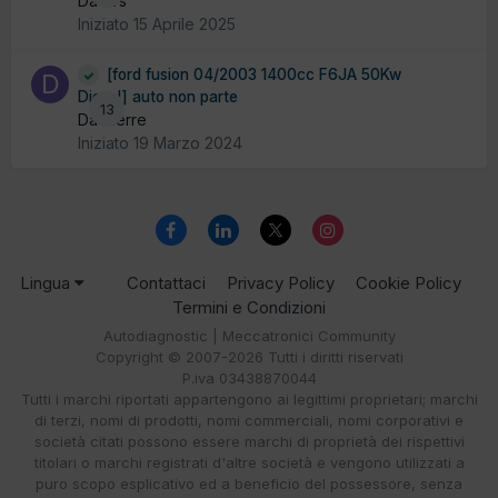
Da svs
Iniziato
15 Aprile 2025
[ford fusion 04/2003 1400cc F6JA 50Kw
Diesel] auto non parte
13
Da dierre
Iniziato
19 Marzo 2024
Lingua
Contattaci
Privacy Policy
Cookie Policy
Termini e Condizioni
Autodiagnostic | Meccatronici Community
Copyright © 2007-2026 Tutti i diritti riservati
P.iva 03438870044
Tutti i marchi riportati appartengono ai legittimi proprietari; marchi
di terzi, nomi di prodotti, nomi commerciali, nomi corporativi e
società citati possono essere marchi di proprietà dei rispettivi
titolari o marchi registrati d'altre società e vengono utilizzati a
puro scopo esplicativo ed a beneficio del possessore, senza