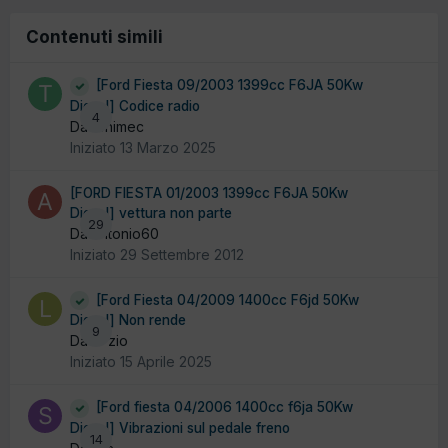
Contenuti simili
[Ford Fiesta 09/2003 1399cc F6JA 50Kw
Diesel] Codice radio
4
Da tonimec
Iniziato
13 Marzo 2025
[FORD FIESTA 01/2003 1399cc F6JA 50Kw
Diesel] vettura non parte
29
Da antonio60
Iniziato
29 Settembre 2012
[Ford Fiesta 04/2009 1400cc F6jd 50Kw
Diesel] Non rende
9
Da lo zio
Iniziato
15 Aprile 2025
[Ford fiesta 04/2006 1400cc f6ja 50Kw
Diesel] Vibrazioni sul pedale freno
14