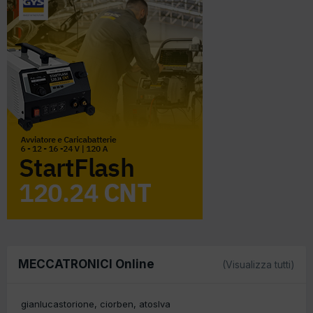
MECCATRONICI Online
(Visualizza tutti)
gianlucastorione
ciorben
atoslva