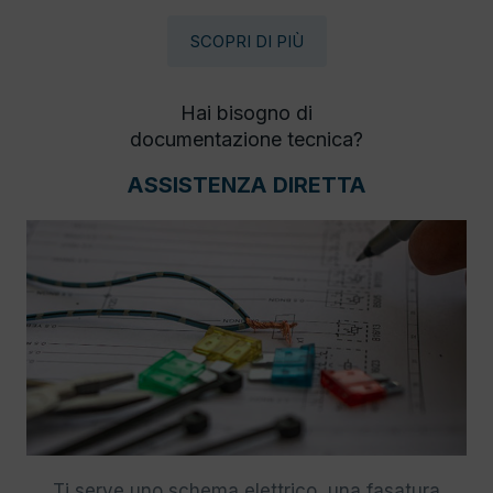
SCOPRI DI PIÙ
Hai bisogno di
documentazione tecnica?
ASSISTENZA DIRETTA
Ti serve uno schema elettrico, una fasatura