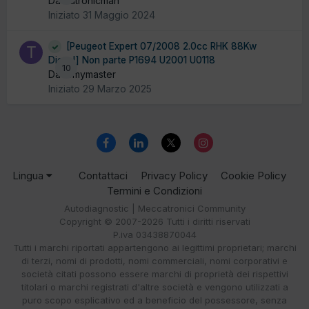
Da Autronicman
Iniziato
31 Maggio 2024
[Peugeot Expert 07/2008 2.0cc RHK 88Kw
Diesel] Non parte P1694 U2001 U0118
10
Da tomymaster
Iniziato
29 Marzo 2025
Lingua
Contattaci
Privacy Policy
Cookie Policy
Termini e Condizioni
Autodiagnostic | Meccatronici Community
Copyright © 2007-2026 Tutti i diritti riservati
P.iva 03438870044
Tutti i marchi riportati appartengono ai legittimi proprietari; marchi
di terzi, nomi di prodotti, nomi commerciali, nomi corporativi e
società citati possono essere marchi di proprietà dei rispettivi
titolari o marchi registrati d'altre società e vengono utilizzati a
puro scopo esplicativo ed a beneficio del possessore, senza