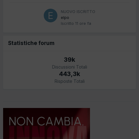
NUOVO ISCRITTO
elpo
Iscritto
11 ore fa
Statistiche forum
39k
Discussioni Totali
443,3k
Risposte Totali