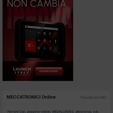
MECCATRONICI Online
(Visualizza tutti)
Ferroni Car
peppino mibtel
MEDALUIGI63
albycorsa
cdr