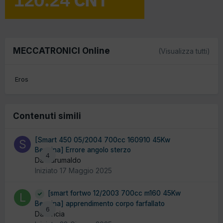
MECCATRONICI Online
(Visualizza tutti)
Eros
Contenuti simili
[Smart 450 05/2004 700cc 160910 45Kw
Benzina] Errore angolo sterzo
4
Da Sdrumaldo
Iniziato
17 Maggio 2025
[smart fortwo 12/2003 700cc m160 45Kw
Benzina] apprendimento corpo farfallato
6
Da lancia