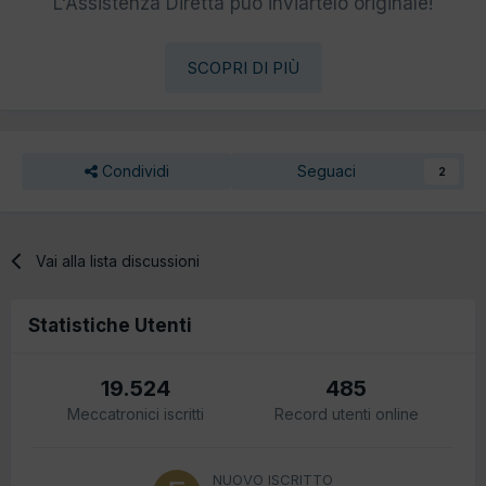
L'Assistenza Diretta può inviartelo originale!
SCOPRI DI PIÙ
Condividi
Seguaci
2
Vai alla lista discussioni
Statistiche Utenti
19.524
485
Meccatronici iscritti
Record utenti online
NUOVO ISCRITTO