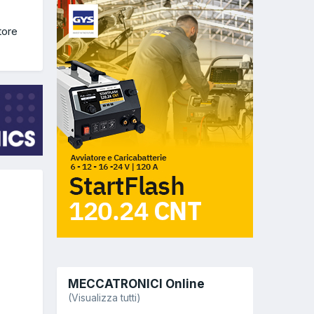
tore
MECCATRONICI Online
(Visualizza tutti)