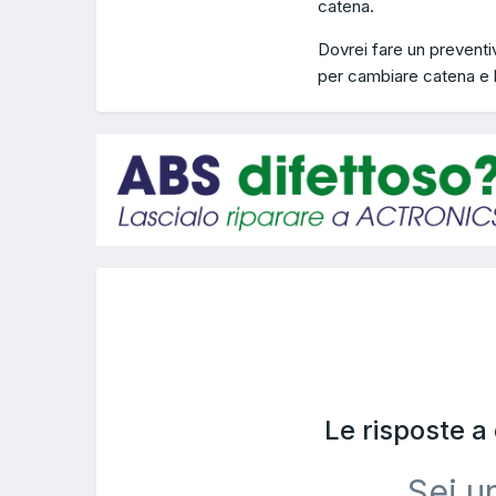
catena.
Dovrei fare un preventiv
per cambiare catena e 
Le risposte 
Sei u