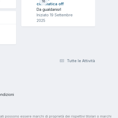
4
16
cinematica off
Da gualdanisrl
Iniziato
19 Settembre
2025
Tutte le Attività
ndizioni
tati possono essere marchi di proprietà dei rispettivi titolari o marchi