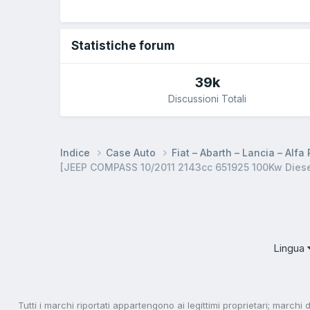
Statistiche forum
39k
Discussioni Totali
Indice
Case Auto
Fiat – Abarth – Lancia – Alf
[JEEP COMPASS 10/2011 2143cc 651925 100Kw Dies
Lingua
Tutti i marchi riportati appartengono ai legittimi proprietari; marchi 