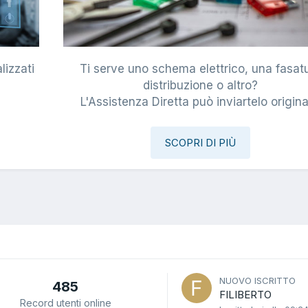
lizzati
Ti serve uno schema elettrico, una fasat
i
distribuzione o altro?
L'Assistenza Diretta può inviartelo origina
SCOPRI DI PIÙ
NUOVO ISCRITTO
485
FILIBERTO
Record utenti online