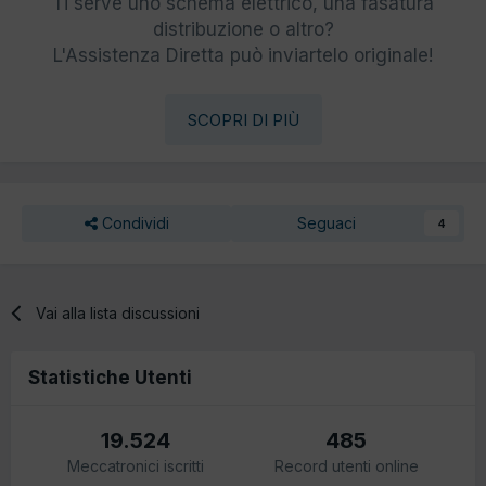
Ti serve uno schema elettrico, una fasatura
distribuzione o altro?
L'Assistenza Diretta può inviartelo originale!
SCOPRI DI PIÙ
Condividi
Seguaci
4
Vai alla lista discussioni
Statistiche Utenti
19.524
485
Meccatronici iscritti
Record utenti online