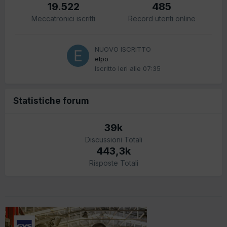
19.522
485
Meccatronici iscritti
Record utenti online
NUOVO ISCRITTO
elpo
Iscritto
Ieri alle 07:35
Statistiche forum
39k
Discussioni Totali
443,3k
Risposte Totali