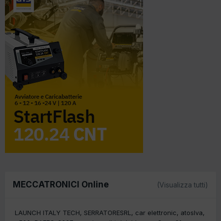
MECCATRONICI Online
(Visualizza tutti)
LAUNCH ITALY TECH
SERRATORESRL
car elettronic
atoslva