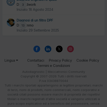
Da badwork
3
Iniziato
18 Agosto 2024
Diagnosi di un filtro DPF
Da Tommo
13
Iniziato
29 Settembre 2025
Lingua
Contattaci
Privacy Policy
Cookie Policy
Termini e Condizioni
Autodiagnostic | Meccatronici Community
Copyright © 2007-2026 Tutti i diritti riservati
P.iva 03438870044
Tutti i marchi riportati appartengono ai legittimi proprietari; marchi
di terzi, nomi di prodotti, nomi commerciali, nomi corporativi e
società citati possono essere marchi di proprietà dei rispettivi
titolari o marchi registrati d'altre società e vengono utilizzati a
puro scopo esplicativo ed a beneficio del possessore, senza