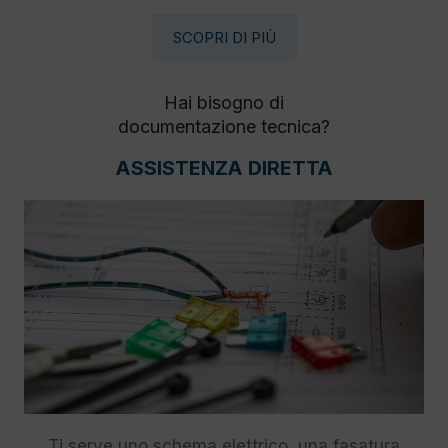
SCOPRI DI PIÙ
Hai bisogno di
documentazione tecnica?
ASSISTENZA DIRETTA
Ti serve uno schema elettrico, una fasatura