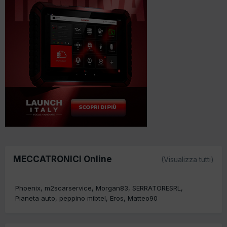
MECCATRONICI Online
(Visualizza tutti)
Phoenix
m2scarservice
Morgan83
SERRATORESRL
Pianeta auto
peppino mibtel
Eros
Matteo90