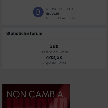
NUOVO ISCRITTO
Bruce26
Iscritto
49 minuti fa
Statistiche forum
39k
Discussioni Totali
443,3k
Risposte Totali