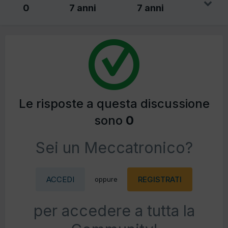
0
7 anni
7 anni
Le risposte a questa discussione
sono
0
Sei un Meccatronico?
ACCEDI
REGISTRATI
oppure
per accedere a tutta la