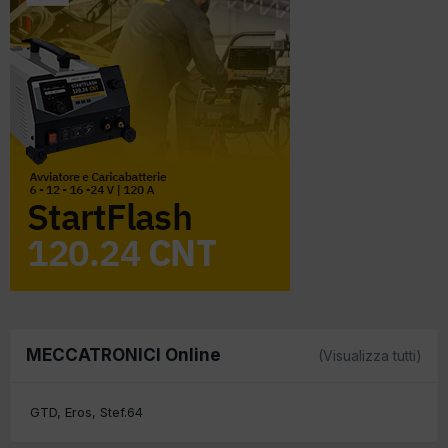
MECCATRONICI Online
(Visualizza tutti)
GTD
Eros
Stef.64