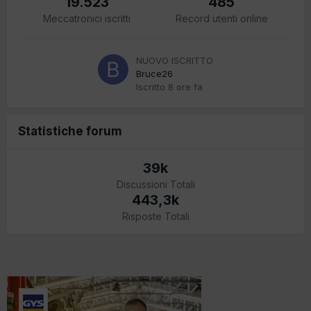
19.523
485
Meccatronici iscritti
Record utenti online
NUOVO ISCRITTO
Bruce26
Iscritto
8 ore fa
Statistiche forum
39k
Discussioni Totali
443,3k
Risposte Totali