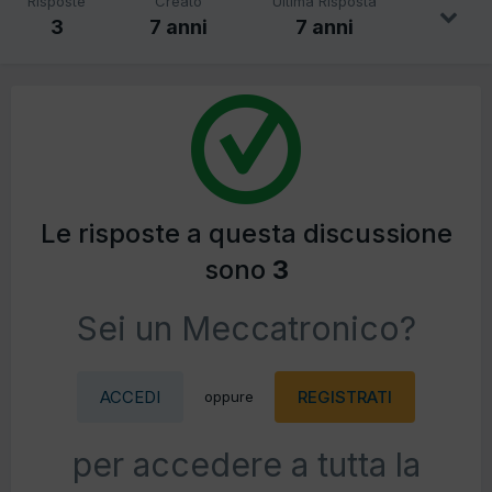
Risposte
Creato
Ultima Risposta
3
7 anni
7 anni
Le risposte a questa discussione
sono
3
Sei un Meccatronico?
ACCEDI
REGISTRATI
oppure
per accedere a tutta la