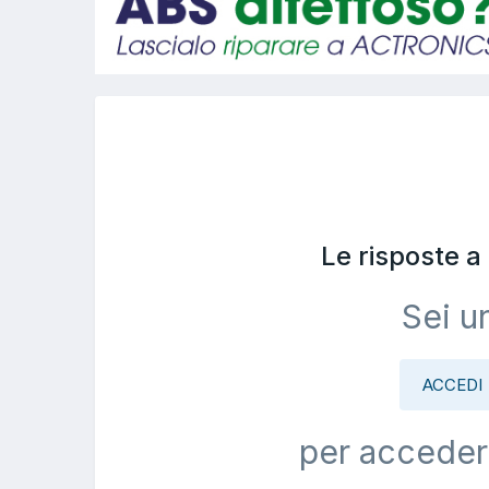
Le risposte 
Sei u
ACCEDI
per acceder