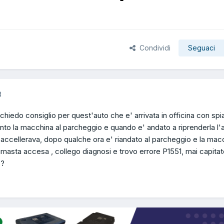
Condividi
Seguaci
8
chiedo consiglio per quest'auto che e' arrivata in officina con spi
ento la macchina al parcheggio e quando e' andato a riprenderla l'
accellerava, dopo qualche ora e' riandato al parcheggio e la mac
masta accesa , collego diagnosi e trovo errore P1551, mai capitat
 ?