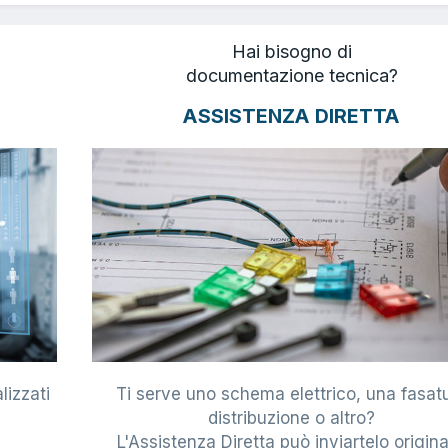
Hai bisogno di
documentazione tecnica?
ASSISTENZA DIRETTA
lizzati
Ti serve uno schema elettrico, una fasat
i
distribuzione o altro?
L'Assistenza Diretta può inviartelo origina