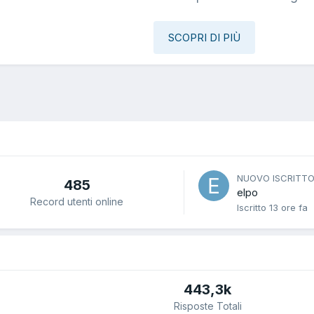
SCOPRI DI PIÙ
NUOVO ISCRITT
485
elpo
Record utenti online
Iscritto
13 ore fa
443,3k
Risposte Totali