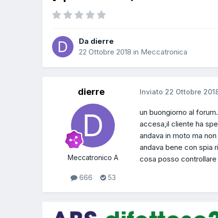
Da dierre
22 Ottobre 2018
in
Meccatronica
dierre
Inviato
22 Ottobre 201
un buongiorno al forum.
accesa,il cliente ha sp
andava in moto ma non 
andava bene con spia ri
Meccatronico A
cosa posso controllare
666
53