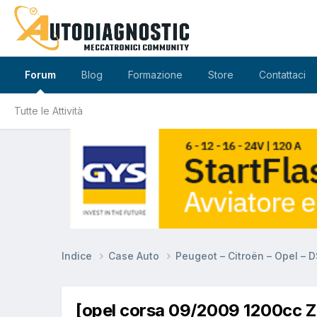
Forum
Blog
Formazione
Store
Contattaci
Tutte le Attività
Indice
Case Auto
Peugeot – Citroën – Opel – 
[opel corsa 09/2009 1200cc 