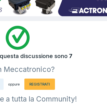
a questa discussione sono
7
n Meccatronico?
REGISTRATI
oppure
e a tutta la Community!