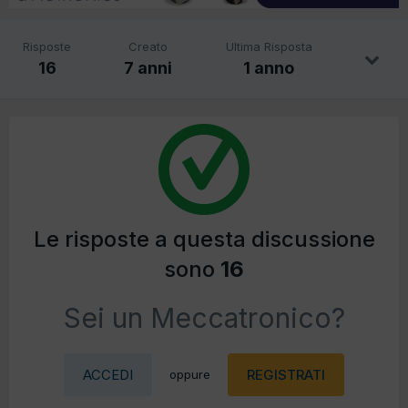
Risposte
Creato
Ultima Risposta
16
7 anni
1 anno
Le risposte a questa discussione
sono
16
Sei un Meccatronico?
ACCEDI
REGISTRATI
oppure