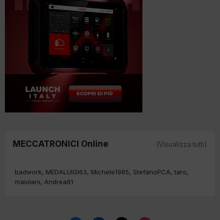
MECCATRONICI Online
(Visualizza tutti)
badwork
MEDALUIGI63
Michele1985
StefanoPCA
taro
maiolani
Andrea91