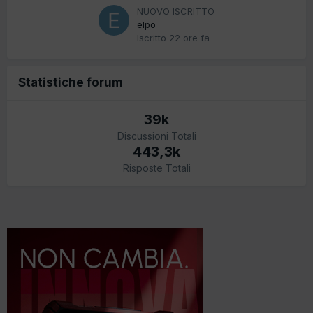
NUOVO ISCRITTO
elpo
Iscritto
22 ore fa
Statistiche forum
39k
Discussioni Totali
443,3k
Risposte Totali