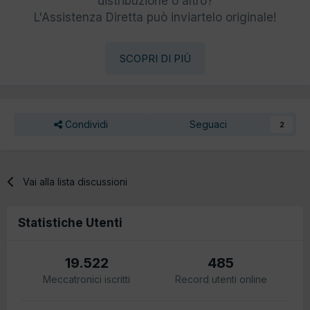
distribuzione o altro?
L'Assistenza Diretta può inviartelo originale!
SCOPRI DI PIÙ
Condividi
Seguaci
2
Vai alla lista discussioni
Statistiche Utenti
19.522
485
Meccatronici iscritti
Record utenti online