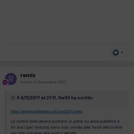
1
remix
Inviato
4 Novembre 2017
Il 4/11/2017 at 21:11, 0w30 ha scritto:
http://www.vigileamico.it/cdv/z013.php
Le nostre telecamere puntano in parte su area pubblica e
fin ora ( per fortuna) sono solo servite alle forze dell'ordine
per fatti estranei alla nostra attività.