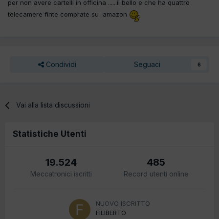
per non avere cartelli in officina ......il bello e che ha quattro
telecamere finte comprate su amazon
Condividi
Seguaci
6
Vai alla lista discussioni
Statistiche Utenti
19.524
485
Meccatronici iscritti
Record utenti online
NUOVO ISCRITTO
FILIBERTO