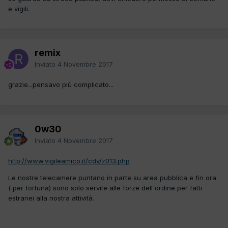
e vigili.
remix
Inviato
4 Novembre 2017
grazie...pensavo più complicato...
0w30
Inviato
4 Novembre 2017
http://www.vigileamico.it/cdv/z013.php
Le nostre telecamere puntano in parte su area pubblica e fin ora
( per fortuna) sono solo servite alle forze dell'ordine per fatti
estranei alla nostra attività.