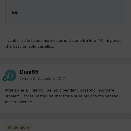
delta
...vabbè...se le telecamere esterne distano tra loro 4/5 mt penso
che basti un solo cartello...
Dani85
Inviato
5 Novembre 2017
Attenzione all'interno....se hai dipendenti possono insorgere
problemi....forse basta una liberatoria sulla privacy ma sapevo
fossero vietate....
Moderatore