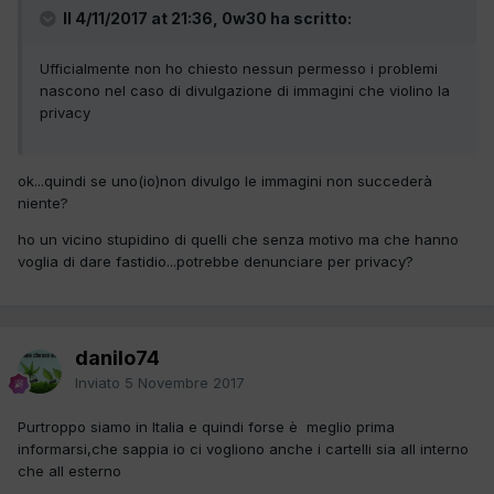
Il 4/11/2017 at 21:36, 0w30 ha scritto:
Ufficialmente non ho chiesto nessun permesso i problemi
nascono nel caso di divulgazione di immagini che violino la
privacy
ok...quindi se uno(io)non divulgo le immagini non succederà
niente?
ho un vicino stupidino di quelli che senza motivo ma che hanno
voglia di dare fastidio...potrebbe denunciare per privacy?
danilo74
Inviato
5 Novembre 2017
Purtroppo siamo in Italia e quindi forse è meglio prima
informarsi,che sappia io ci vogliono anche i cartelli sia all interno
che all esterno