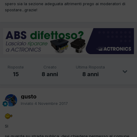
spero sia la sezione adeguata altrimenti prego ai moderatori di
spostare...grazie!
Risposte
Creato
Ultima Risposta
15
8 anni
8 anni
gusto
Inviato
4 Novembre 2017
SI
se guarda su strada publica, devi chiedere permesso al comune