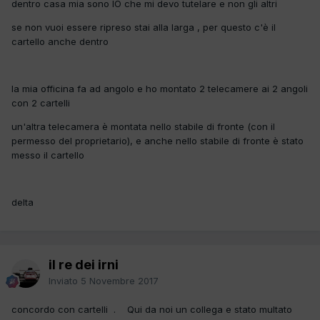
dentro casa mia sono IO che mi devo tutelare e non gli altri
se non vuoi essere ripreso stai alla larga , per questo c'è il
cartello anche dentro
la mia officina fa ad angolo e ho montato 2 telecamere ai 2 angoli
con 2 cartelli
un'altra telecamera è montata nello stabile di fronte (con il
permesso del proprietario), e anche nello stabile di fronte è stato
messo il cartello
delta
il re dei irni
Inviato
5 Novembre 2017
concordo con cartelli . Qui da noi un collega e stato multato