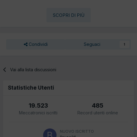
SCOPRI DI PIÙ
Condividi
Seguaci
1
Vai alla lista discussioni
Statistiche Utenti
19.523
485
Meccatronici iscritti
Record utenti online
NUOVO ISCRITTO
Bruce26