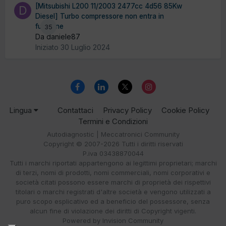
[Mitsubishi L200 11/2003 2477cc 4d56 85Kw
Diesel] Turbo compressore non entra in
funzione
35
Da daniele87
Iniziato
30 Luglio 2024
Lingua
Contattaci
Privacy Policy
Cookie Policy
Termini e Condizioni
Autodiagnostic | Meccatronici Community
Copyright © 2007-2026 Tutti i diritti riservati
P.iva 03438870044
Tutti i marchi riportati appartengono ai legittimi proprietari; marchi
di terzi, nomi di prodotti, nomi commerciali, nomi corporativi e
società citati possono essere marchi di proprietà dei rispettivi
titolari o marchi registrati d'altre società e vengono utilizzati a
puro scopo esplicativo ed a beneficio del possessore, senza
alcun fine di violazione dei diritti di Copyright vigenti.
Powered by Invision Community