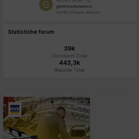
NUOVO ISCRITTO
gliottonedomenico
Iscritto
Proprio adesso
Statistiche forum
39k
Discussioni Totali
443,3k
Risposte Totali