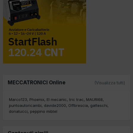
MECCATRONICI Online
(Visualizza tutti)
Marco123
Phoenix
El mecanic
tric trac
MAURI68
puntoautoricambi
davide2000
Offbrescia
gatteschi
donatucci
peppino mibtel