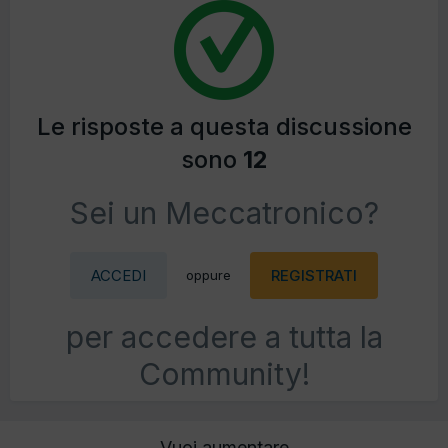
Le risposte a questa discussione
sono
12
Sei un Meccatronico?
ACCEDI
REGISTRATI
oppure
per accedere a tutta la
Community!
Vuoi aumentare