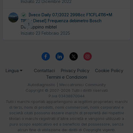
Iniziato
22 Dicembre 2022
[Iveco Daily 07/2022 2998cc F1CFL4116*M
118Kw Diesel] Frequenza debimetro Bosch
1
Da peppino mibtel
Iniziato
23 Febbraio 2025
Lingua
Contattaci
Privacy Policy
Cookie Policy
Termini e Condizioni
Autodiagnostic | Meccatronici Community
Copyright © 2007-2026 Tutti i diritti riservati
P.iva 03438870044
Tutti i marchi riportati appartengono ai legittimi proprietari; marchi
di terzi, nomi di prodotti, nomi commerciali, nomi corporativi e
società citati possono essere marchi di proprietà dei rispettivi
titolari o marchi registrati d'altre società e vengono utilizzati a
puro scopo esplicativo ed a beneficio del possessore, senza
alcun fine di violazione dei diritti di Copyright vigenti.