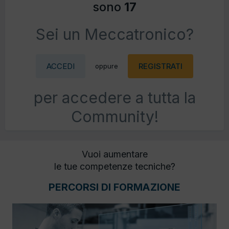
sono
17
Sei un Meccatronico?
ACCEDI
REGISTRATI
oppure
per accedere a tutta la
Community!
Vuoi aumentare
le tue competenze tecniche?
PERCORSI DI FORMAZIONE