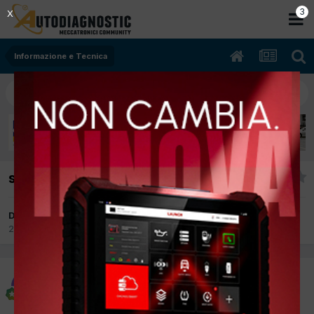
2
X
Informazione e Tecnica
smanApp
Da carlito
26 Ottobre 2017
in
Informazione e Tecnica
carlito
Inviato
26 Ottobre 2017