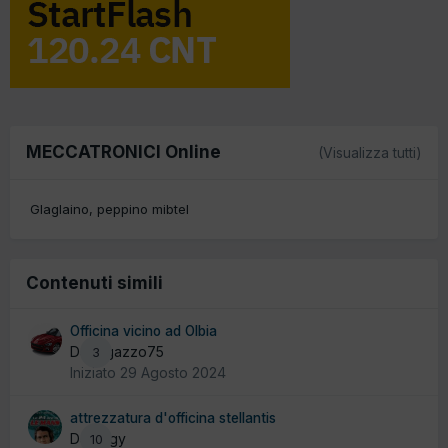
MECCATRONICI Online
(Visualizza tutti)
Glaglaino
peppino mibtel
Contenuti simili
Officina vicino ad Olbia
Da ragazzo75
3
Iniziato
29 Agosto 2024
attrezzatura d'officina stellantis
Da yogy
10