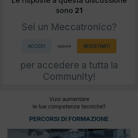
Le risposte a questa discussione
sono
21
Sei un Meccatronico?
ACCEDI
REGISTRATI
oppure
per accedere a tutta la
Community!
Vuoi aumentare
le tue competenze tecniche?
PERCORSI DI FORMAZIONE