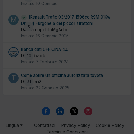
Iniziato
10 Gennaio
[Renault Trafic 03/2017 1598cc R9M 91Kw
Diesel] Furgone a dei piccoli strattoni
5
Da MarcopetilloMgAuto
Iniziato
16 Gennaio 2025
Banca dati OFFICINA 4.0
Da badwork
30
Iniziato
7 Febbraio 2024
Come aprire un'officina autorizzata toyota
Da Tiseo2
31
Iniziato
22 Gennaio 2025
Lingua
Contattaci
Privacy Policy
Cookie Policy
Termini e Condizioni