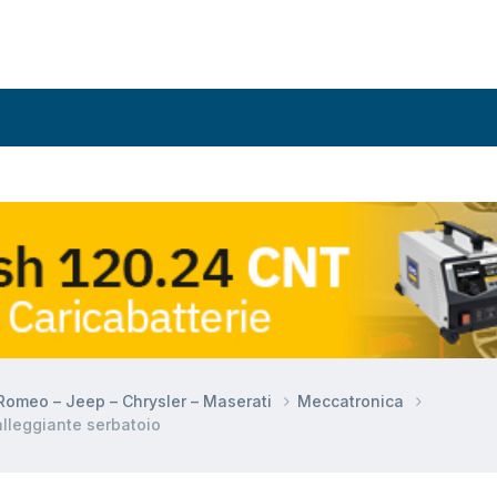
a Romeo – Jeep – Chrysler – Maserati
Meccatronica
alleggiante serbatoio