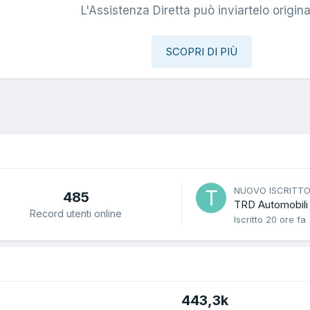
L'Assistenza Diretta può inviartelo origina
SCOPRI DI PIÙ
NUOVO ISCRITT
485
TRD Automobili
Record utenti online
Iscritto
20 ore fa
443,3k