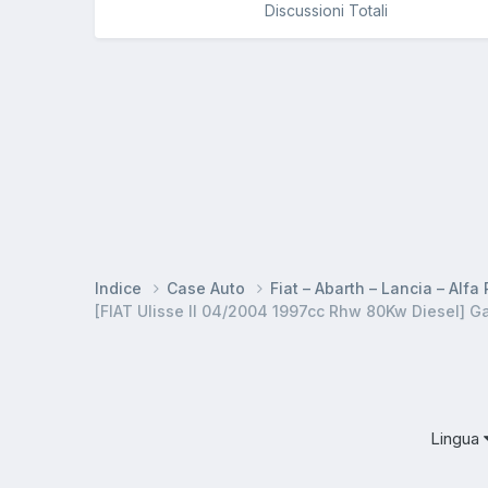
Discussioni Totali
Indice
Case Auto
Fiat – Abarth – Lancia – Alf
[FIAT Ulisse II 04/2004 1997cc Rhw 80Kw Diesel] G
Lingua