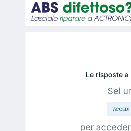
Le risposte 
Sei u
ACCEDI
per acceder