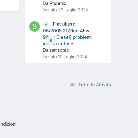
Da Phoenix
Iniziato
29 Luglio 2025
[Fiat ulisse
06/2005 2179cc 4hw
94Kw Diesel] problemi
8
messa in fase
Da samsotec
Iniziato
10 Luglio 2024
Tutte le Attività
ndizioni