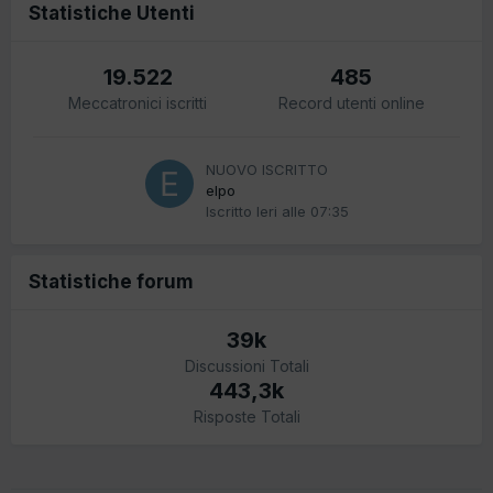
Statistiche Utenti
19.522
485
Meccatronici iscritti
Record utenti online
NUOVO ISCRITTO
elpo
Iscritto
Ieri alle 07:35
Statistiche forum
39k
Discussioni Totali
443,3k
Risposte Totali