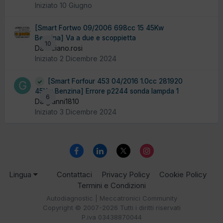
Iniziato
10 Giugno
[Smart Fortwo 09/2006 698cc 15 45Kw
Benzina] Va a due e scoppietta
10
Da luciano.rosi
Iniziato
2 Dicembre 2024
[Smart Forfour 453 04/2016 1.0cc 281920
45Kw Benzina] Errore p2244 sonda lampda 1
6
Da gianni1810
Iniziato
3 Dicembre 2024
Lingua
Contattaci
Privacy Policy
Cookie Policy
Termini e Condizioni
Autodiagnostic | Meccatronici Community
Copyright © 2007-2026 Tutti i diritti riservati
P.iva 03438870044