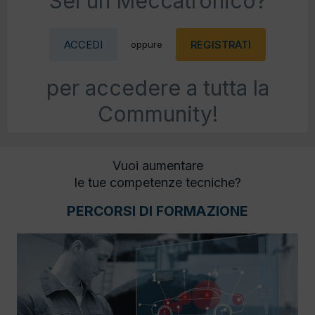
Sei un Meccatronico?
ACCEDI
REGISTRATI
oppure
per accedere a tutta la
Community!
Vuoi aumentare
le tue competenze tecniche?
PERCORSI DI FORMAZIONE