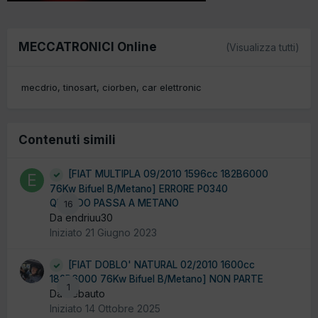
MECCATRONICI Online
(Visualizza tutti)
mecdrio
tinosart
ciorben
car elettronic
Contenuti simili
[FIAT MULTIPLA 09/2010 1596cc 182B6000
76Kw Bifuel B/Metano] ERRORE P0340
QUANDO PASSA A METANO
16
Da endriuu30
Iniziato
21 Giugno 2023
[FIAT DOBLO' NATURAL 02/2010 1600cc
182B6000 76Kw Bifuel B/Metano] NON PARTE
1
Da debauto
Iniziato
14 Ottobre 2025