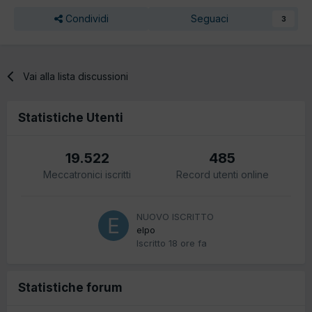
Condividi
Seguaci
3
Vai alla lista discussioni
Statistiche Utenti
19.522
485
Meccatronici iscritti
Record utenti online
NUOVO ISCRITTO
elpo
Iscritto
18 ore fa
Statistiche forum