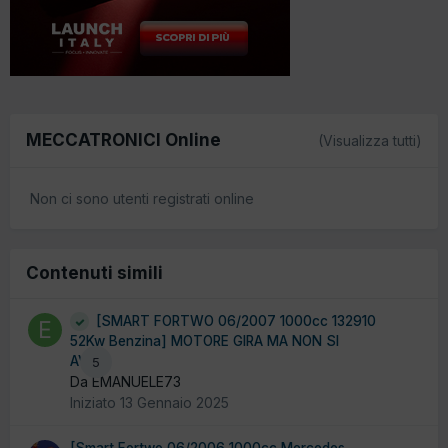
MECCATRONICI Online
(Visualizza tutti)
Non ci sono utenti registrati online
Contenuti simili
[SMART FORTWO 06/2007 1000cc 132910
52Kw Benzina] MOTORE GIRA MA NON SI
AVVIA
5
Da EMANUELE73
Iniziato
13 Gennaio 2025