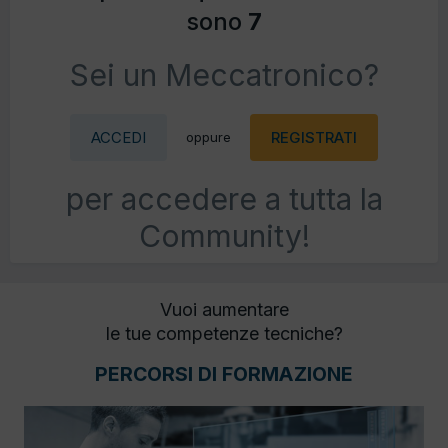
sono
7
Sei un Meccatronico?
ACCEDI
REGISTRATI
oppure
per accedere a tutta la
Community!
Vuoi aumentare
le tue competenze tecniche?
PERCORSI DI FORMAZIONE