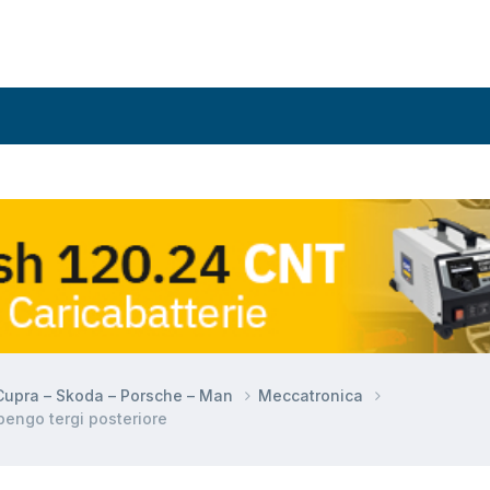
 Cupra – Skoda – Porsche – Man
Meccatronica
pengo tergi posteriore