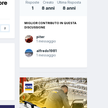
ore
Risposte
Creato
Ultima Risposta
1
8 anni
8 anni
MIGLIOR CONTRIBUTO IN QUESTA
DISCUSSIONE
2
piter
1 messaggio
alfredo1981
1 messaggio