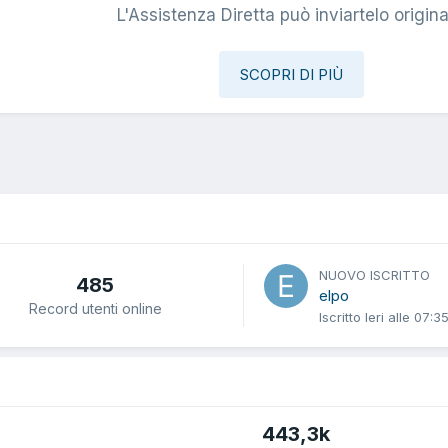
L'Assistenza Diretta può inviartelo origina
SCOPRI DI PIÙ
NUOVO ISCRITTO
485
elpo
Record utenti online
Iscritto
Ieri alle 07:3
443,3k