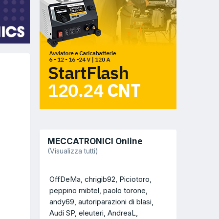
MECCATRONICI Online
(Visualizza tutti)
OffDeMa
chrigib92
Piciotoro
peppino mibtel
paolo torone
andy69
autoriparazioni di blasi
Audi SP
eleuteri
AndreaL