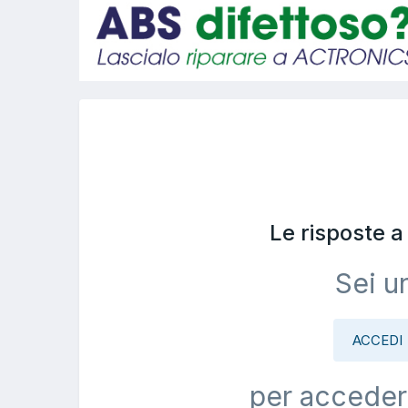
Le risposte 
Sei u
ACCEDI
per acceder