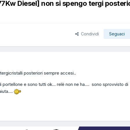
7Kw Diesel] non si spengo tergi posteri
Condividi
Seguaci
tergicristalli posteriori sempre accesi..
li portellone e sono tutti ok... relè non ne ha.... sono sprovvisto di
iuta....