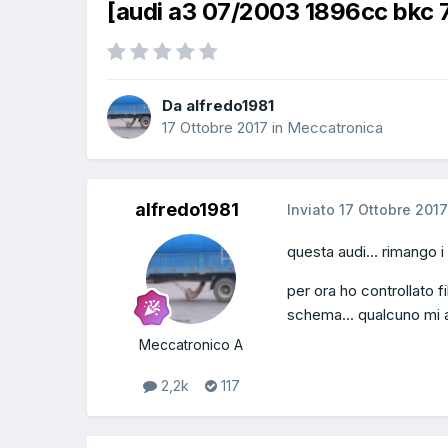
[audi a3 07/2003 1896cc bkc 7
Da alfredo1981
17 Ottobre 2017
in
Meccatronica
alfredo1981
Inviato
17 Ottobre 2017
questa audi... rimango i 
per ora ho controllato fi
schema... qualcuno mi a
Meccatronico A
2,2k
117