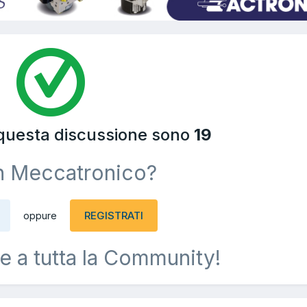
 questa discussione sono
19
n Meccatronico?
REGISTRATI
oppure
e a tutta la Community!