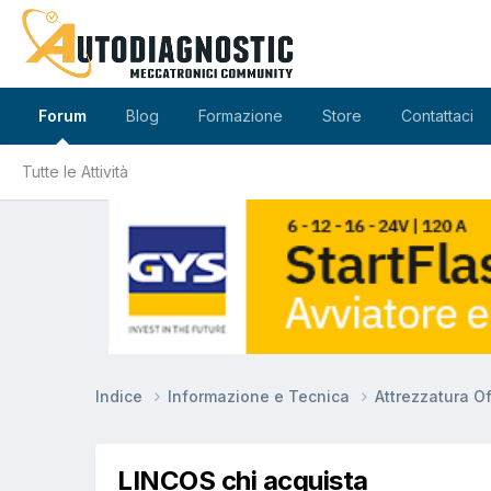
Forum
Blog
Formazione
Store
Contattaci
Tutte le Attività
Indice
Informazione e Tecnica
Attrezzatura O
LINCOS chi acquista