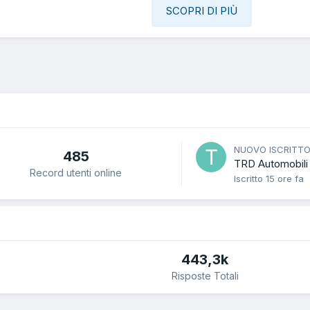
SCOPRI DI PIÙ
NUOVO ISCRITT
485
TRD Automobili
Record utenti online
Iscritto
15 ore fa
443,3k
Risposte Totali