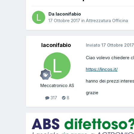
Da laconifabio
17 Ottobre 2017
in
Attrezzatura Officina
laconifabio
Inviato
17 Ottobre 2017
Ciao volevo chiedere ch
https://lincos.it/
hanno dei prezzi intere
Meccatronico AS
grazie
317
8