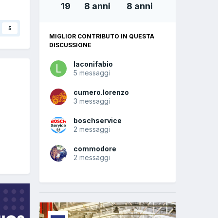
19
8 anni
8 anni
5
MIGLIOR CONTRIBUTO IN QUESTA
DISCUSSIONE
laconifabio
5 messaggi
cumero.lorenzo
3 messaggi
boschservice
2 messaggi
commodore
2 messaggi