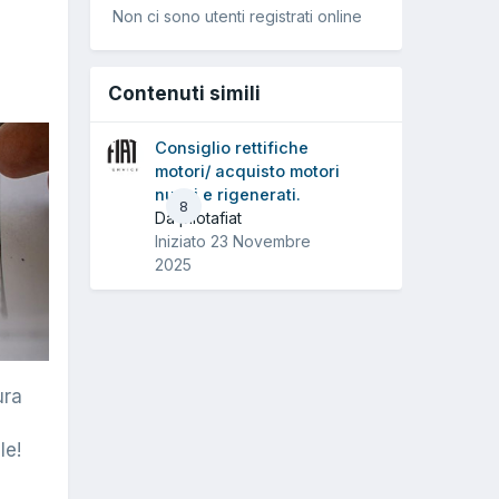
Non ci sono utenti registrati online
Contenuti simili
Consiglio rettifiche
motori/ acquisto motori
nuovi e rigenerati.
8
Da pilotafiat
Iniziato
23 Novembre
2025
ura
le!