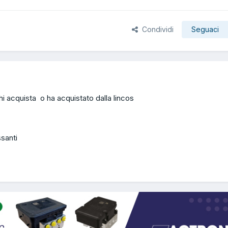
Condividi
Seguaci
i acquista o ha acquistato dalla lincos
ssanti