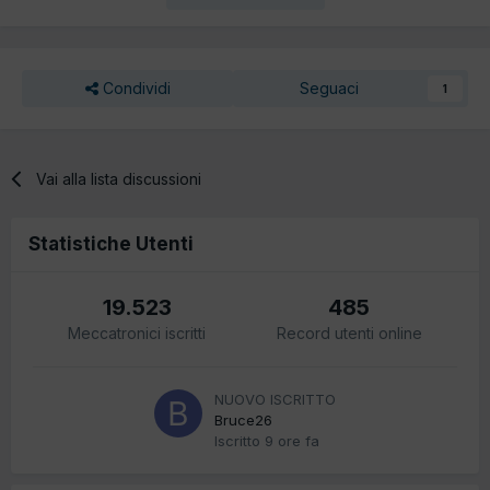
Condividi
Seguaci
1
Vai alla lista discussioni
Statistiche Utenti
19.523
485
Meccatronici iscritti
Record utenti online
NUOVO ISCRITTO
Bruce26
Iscritto
9 ore fa