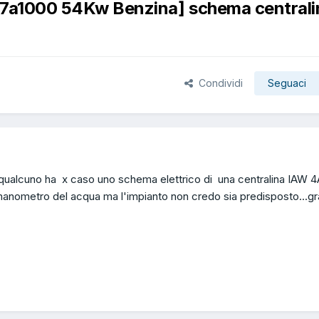
87a1000 54Kw Benzina] schema centrali
Condividi
Seguaci
..qualcuno ha x caso uno schema elettrico di una centralina IAW 
l manometro del acqua ma l'impianto non credo sia predisposto...gr