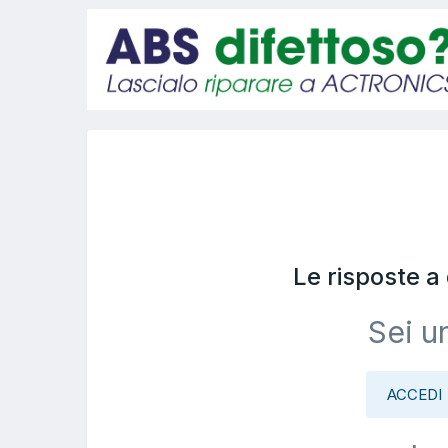
Le risposte 
Sei u
ACCEDI