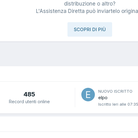
i
distribuzione o altro?
L'Assistenza Diretta può inviartelo origina
SCOPRI DI PIÙ
NUOVO ISCRITTO
485
elpo
Record utenti online
Iscritto
Ieri alle 07:3