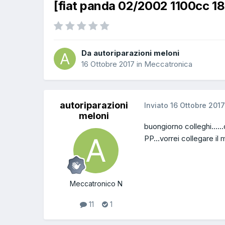
[fiat panda 02/2002 1100cc 1
Da autoriparazioni meloni
16 Ottobre 2017
in
Meccatronica
autoriparazioni
Inviato
16 Ottobre 2017
meloni
buongiorno colleghi....
PP...vorrei collegare i
Meccatronico N
11
1