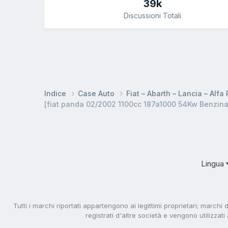
39k
Discussioni Totali
Indice
Case Auto
Fiat – Abarth – Lancia – Alf
[fiat panda 02/2002 1100cc 187a1000 54Kw Benzina
Lingua
Tutti i marchi riportati appartengono ai legittimi proprietari; marchi 
registrati d'altre società e vengono utilizzat