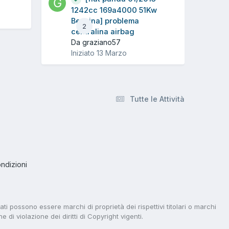
1242cc 169a4000 51Kw
Benzina] problema
2
centralina airbag
Da graziano57
Iniziato
13 Marzo
Tutte le Attività
ndizioni
tati possono essere marchi di proprietà dei rispettivi titolari o marchi
di violazione dei diritti di Copyright vigenti.