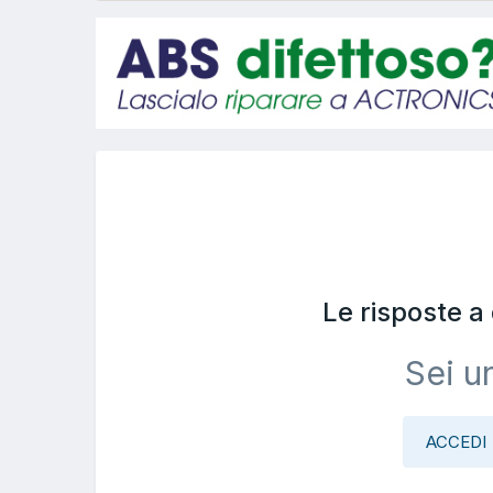
Le risposte 
Sei u
ACCEDI