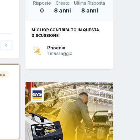
Risposte
Creato
Ultima Risposta
0
8 anni
8 anni
MIGLIOR CONTRIBUTO IN QUESTA
DISCUSSIONE
0
Phoenix
1 messaggio
ore