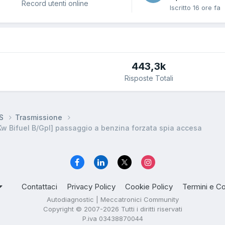
Record utenti online
Iscritto
16 ore fa
443,3k
Risposte Totali
DS
Trasmissione
w Bifuel B/Gpl] passaggio a benzina forzata spia accesa
Contattaci
Privacy Policy
Cookie Policy
Termini e Co
Autodiagnostic | Meccatronici Community
Copyright © 2007-2026 Tutti i diritti riservati
P.iva 03438870044