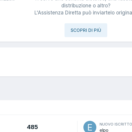
i
distribuzione o altro?
L'Assistenza Diretta può inviartelo origina
SCOPRI DI PIÙ
NUOVO ISCRITT
485
elpo