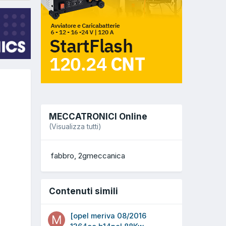
MECCATRONICI Online
(Visualizza tutti)
fabbro
2gmeccanica
Contenuti simili
[opel meriva 08/2016