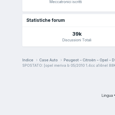
Meccatronici iscritti
Statistiche forum
39k
Discussioni Totali
Indice
Case Auto
Peugeot – Citroën – Opel – 
SPOSTATO: [opel meriva b 05/2010 1.4cc a14nel 88K
Lingua