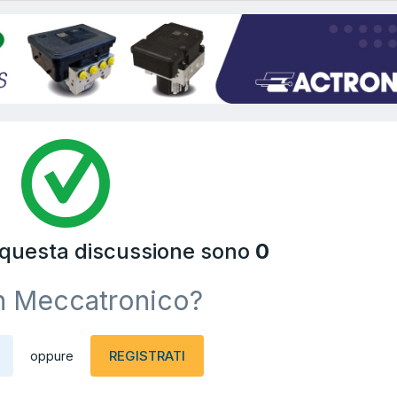
a questa discussione sono
0
n Meccatronico?
REGISTRATI
oppure