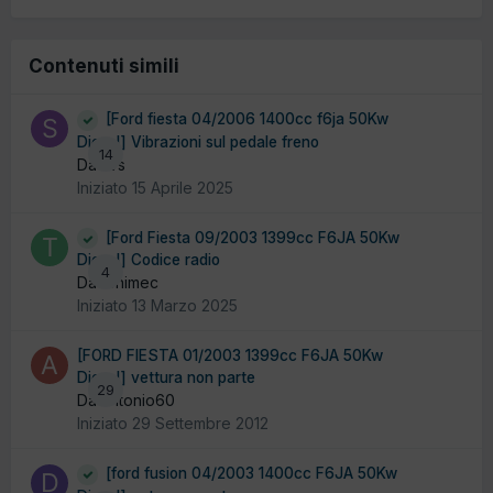
Contenuti simili
[Ford fiesta 04/2006 1400cc f6ja 50Kw
Diesel] Vibrazioni sul pedale freno
14
Da svs
Iniziato
15 Aprile 2025
[Ford Fiesta 09/2003 1399cc F6JA 50Kw
Diesel] Codice radio
4
Da tonimec
Iniziato
13 Marzo 2025
[FORD FIESTA 01/2003 1399cc F6JA 50Kw
Diesel] vettura non parte
29
Da antonio60
Iniziato
29 Settembre 2012
[ford fusion 04/2003 1400cc F6JA 50Kw