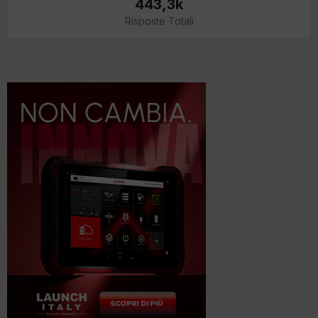
443,3k
Risposte Totali