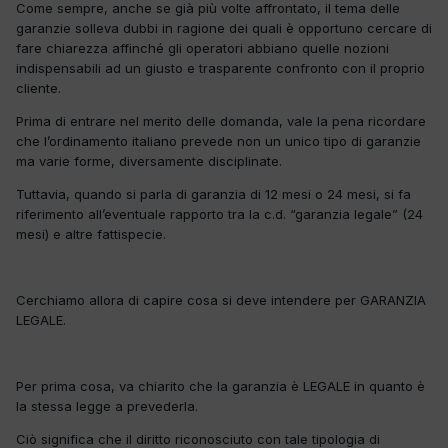
Come sempre, anche se già più volte affrontato, il tema delle
garanzie solleva dubbi in ragione dei quali è opportuno cercare di
fare chiarezza affinché gli operatori abbiano quelle nozioni
indispensabili ad un giusto e trasparente confronto con il proprio
cliente.
Prima di entrare nel merito delle domanda, vale la pena ricordare
che l’ordinamento italiano prevede non un unico tipo di garanzie
ma varie forme, diversamente disciplinate.
Tuttavia, quando si parla di garanzia di 12 mesi o 24 mesi, si fa
riferimento all’eventuale rapporto tra la c.d. “garanzia legale” (24
mesi) e altre fattispecie.
Cerchiamo allora di capire cosa si deve intendere per GARANZIA
LEGALE.
Per prima cosa, va chiarito che la garanzia è LEGALE in quanto è
la stessa legge a prevederla.
Ciò significa che il diritto riconosciuto con tale tipologia di