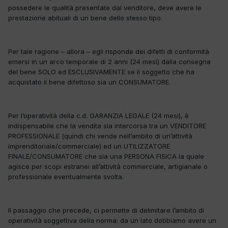
possedere le qualità presentate dal venditore, deve avere le
prestazione abituali di un bene dello stesso tipo.
Per tale ragione – allora – egli risponde dei difetti di conformità
emersi in un arco temporale di 2 anni (24 mesi) dalla consegna
del bene SOLO ed ESCLUSIVAMENTE se il soggetto che ha
acquistato il bene difettoso sia un CONSUMATORE.
Per l’operatività della c.d. GARANZIA LEGALE (24 mesi), è
indispensabile che la vendita sia intercorsa tra un VENDITORE
PROFESSIONALE (quindi chi vende nell’ambito di un’attività
imprenditoriale/commerciale) ed un UTILIZZATORE
FINALE/CONSUMATORE che sia una PERSONA FISICA la quale
agisce per scopi estranei all’attività commerciale, artigianale o
professionale eventualmente svolta.
Il passaggio che precede, ci permette di delimitare l’ambito di
operatività soggettiva della norma: da un lato dobbiamo avere un