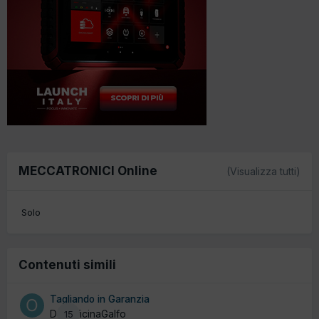
MECCATRONICI Online
(Visualizza tutti)
Solo
Contenuti simili
Tagliando in Garanzia
Da OfficinaGalfo
15