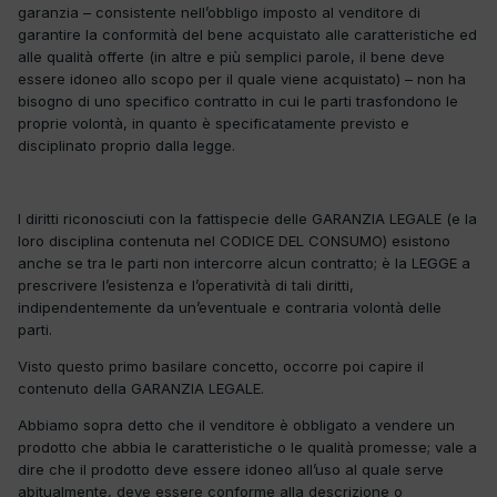
garanzia – consistente nell’obbligo imposto al venditore di
garantire la conformità del bene acquistato alle caratteristiche ed
alle qualità offerte (in altre e più semplici parole, il bene deve
essere idoneo allo scopo per il quale viene acquistato) – non ha
bisogno di uno specifico contratto in cui le parti trasfondono le
proprie volontà, in quanto è specificatamente previsto e
disciplinato proprio dalla legge.
I diritti riconosciuti con la fattispecie delle GARANZIA LEGALE (e la
loro disciplina contenuta nel CODICE DEL CONSUMO) esistono
anche se tra le parti non intercorre alcun contratto; è la LEGGE a
prescrivere l’esistenza e l’operatività di tali diritti,
indipendentemente da un’eventuale e contraria volontà delle
parti.
Visto questo primo basilare concetto, occorre poi capire il
contenuto della GARANZIA LEGALE.
Abbiamo sopra detto che il venditore è obbligato a vendere un
prodotto che abbia le caratteristiche o le qualità promesse; vale a
dire che il prodotto deve essere idoneo all’uso al quale serve
abitualmente, deve essere conforme alla descrizione o