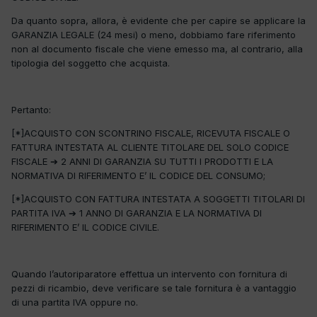
Da quanto sopra, allora, è evidente che per capire se applicare la
GARANZIA LEGALE (24 mesi) o meno, dobbiamo fare riferimento
non al documento fiscale che viene emesso ma, al contrario, alla
tipologia del soggetto che acquista.
Pertanto:
[*]ACQUISTO CON SCONTRINO FISCALE, RICEVUTA FISCALE O
FATTURA INTESTATA AL CLIENTE TITOLARE DEL SOLO CODICE
FISCALE ➔ 2 ANNI DI GARANZIA SU TUTTI I PRODOTTI E LA
NORMATIVA DI RIFERIMENTO E’ IL CODICE DEL CONSUMO;
[*]ACQUISTO CON FATTURA INTESTATA A SOGGETTI TITOLARI DI
PARTITA IVA ➔ 1 ANNO DI GARANZIA E LA NORMATIVA DI
RIFERIMENTO E’ IL CODICE CIVILE.
Quando l’autoriparatore effettua un intervento con fornitura di
pezzi di ricambio, deve verificare se tale fornitura è a vantaggio
di una partita IVA oppure no.