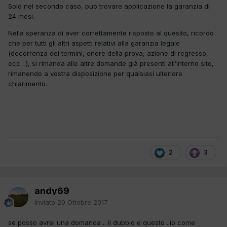
Solo nel secondo caso, può trovare applicazione la garanzia di
24 mesi.
Nella speranza di aver correttamente risposto al quesito, ricordo
che per tutti gli altri aspetti relativi alla garanzia legale
(decorrenza dei termini, onere della prova, azione di regresso,
ecc…), si rimanda alle altre domande già presenti all’interno sito,
rimanendo a vostra disposizione per qualsiasi ulteriore
chiarimento.
2
3
andy69
Inviato
20 Ottobre 2017
se posso avrei una domanda .. il dubbio e questo ..io come