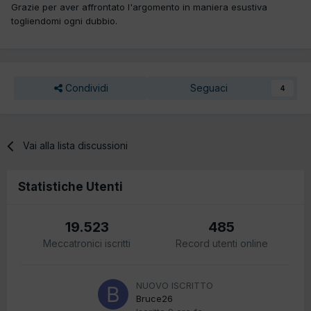
Grazie per aver affrontato l'argomento in maniera esustiva
togliendomi ogni dubbio.
Condividi
Seguaci
4
Vai alla lista discussioni
Statistiche Utenti
19.523
485
Meccatronici iscritti
Record utenti online
NUOVO ISCRITTO
Bruce26