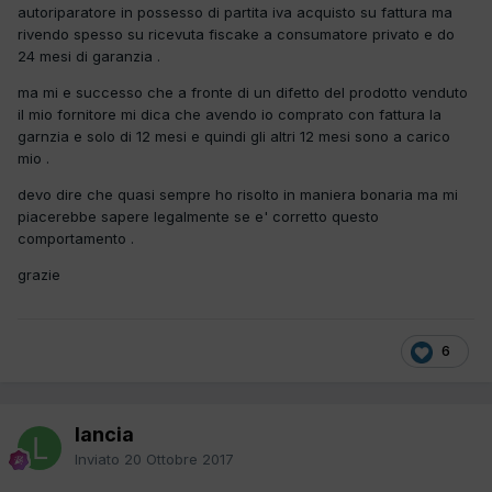
autoriparatore in possesso di partita iva acquisto su fattura ma
rivendo spesso su ricevuta fiscake a consumatore privato e do
24 mesi di garanzia .
ma mi e successo che a fronte di un difetto del prodotto venduto
il mio fornitore mi dica che avendo io comprato con fattura la
garnzia e solo di 12 mesi e quindi gli altri 12 mesi sono a carico
mio .
devo dire che quasi sempre ho risolto in maniera bonaria ma mi
piacerebbe sapere legalmente se e' corretto questo
comportamento .
grazie
6
lancia
Inviato
20 Ottobre 2017