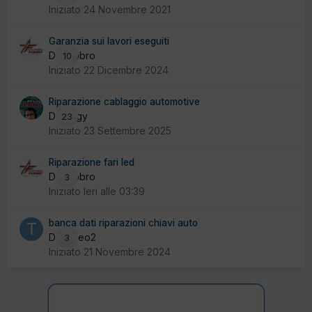
Iniziato
24 Novembre 2021
Garanzia sui lavori eseguiti
Da fabbro
10
Iniziato
22 Dicembre 2024
Riparazione cablaggio automotive
Da yogy
23
Iniziato
23 Settembre 2025
Riparazione fari led
Da fabbro
3
Iniziato
Ieri alle 03:39
banca dati riparazioni chiavi auto
Da Tiseo2
3
Iniziato
21 Novembre 2024