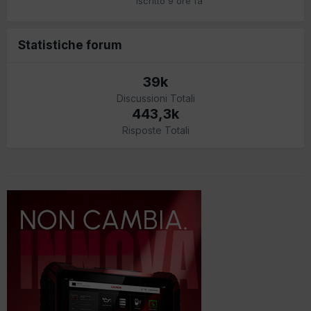
Iscritto
9 ore fa
Statistiche forum
39k
Discussioni Totali
443,3k
Risposte Totali