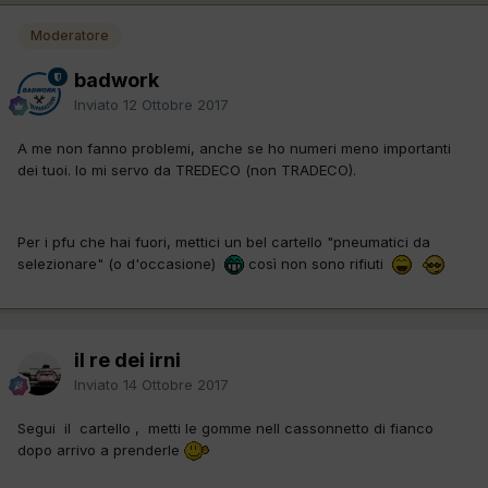
Moderatore
badwork
Inviato
12 Ottobre 2017
A me non fanno problemi, anche se ho numeri meno importanti
dei tuoi. Io mi servo da TREDECO (non TRADECO).
Per i pfu che hai fuori, mettici un bel cartello "pneumatici da
selezionare" (o d'occasione)
così non sono rifiuti
il re dei irni
Inviato
14 Ottobre 2017
Segui il cartello , metti le gomme nell cassonnetto di fianco
dopo arrivo a prenderle