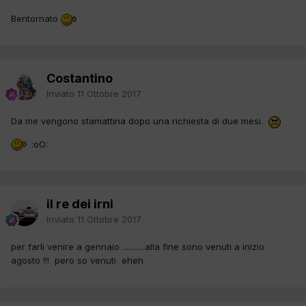
Bentornato
Costantino
Inviato
11 Ottobre 2017
Da me vengono stamattina dopo una richiesta di due mesi.
:oO:
il re dei irni
Inviato
11 Ottobre 2017
per farli venire a gennaio ...........alla fine sono venuti a inizio
agosto !!! pero so venuti eheh