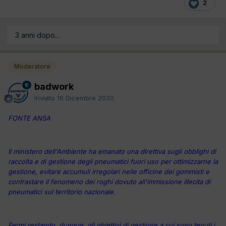
2
3 anni dopo...
Moderatore
badwork
Inviato
16 Dicembre 2020
FONTE ANSA
Il ministero dell'Ambiente ha emanato una direttiva sugli obblighi di
raccolta e di gestione degli pneumatici fuori uso per ottimizzarne la
gestione, evitare accumuli irregolari nelle officine dei gommisti e
contrastare il fenomeno dei roghi dovuto all'immissione illecita di
pneumatici sul territorio nazionale.
Fermi restando, dunque, gli obiettivi di gestione a cui sono tenuti i