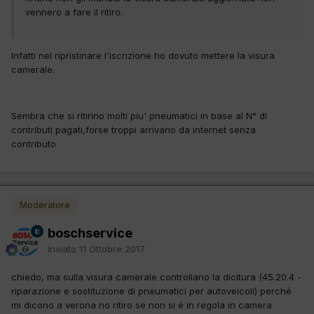
vennero a fare il ritiro.
Infatti nel ripristinare l'iscrizione ho dovuto mettere la visura
camerale.
Sembra che si ritirino molti piu' pneumatici in base al N° di
contributi pagati,forse troppi arrivano da internet senza
contributo
Moderatore
boschservice
Inviato
11 Ottobre 2017
chiedo, ma sulla visura camerale controllano la dicitura (45.20.4 -
riparazione e sostituzione di pneumatici per autoveicoli) perché
mi dicono a verona no ritiro se non si è in regola in camera