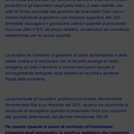
produttori e gli importatori degli pneumatici, è stato stabilito che
tutte le forme associate alla gestione dei pneumatici fuori uso e i
sistemi individuali di gestione con immesso superiore alle 200
tonnellate raccolgano e gestiscano ulteriori quantità di pneumatici
fuori uso oltre il 15% dei propri obiettivi, avvalendosi del contributo
rideterminato per le nuove quantità.
La direttiva ha l'obiettivo di garantire la tutela dell'ambiente e della
salute umana e di assicurare che la raccolta avvenga in modo
omogeno su tutto il territorio e senza interruzioni dovute al
conseguimento anticipato degli obiettivi di raccolta e gestione
fissati dalla normativa.
La percentuale di raccolta e gestione può essere ulteriormente
incrementata fino a un massimo del 20%, qualora sia riscontrata la
necessità di raccogliere quantità di pneumatici fuori uso superiori
alle quantità determinate dal decreto ministeriale 182/19.
Per quanto riguarda le azioni di contrasto all'immissione
irregolare degli pneumatici, la direttiva stabilisce che i gommisti