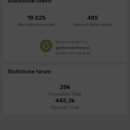
Statistiche Utenti
19.525
485
Meccatronici iscritti
Record utenti online
NUOVO ISCRITTO
gliottonedomenico
Iscritto
35 minuti fa
Statistiche forum
39k
Discussioni Totali
443,3k
Risposte Totali