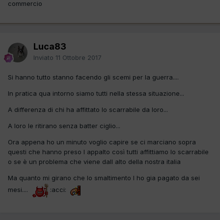
commercio
Luca83
Inviato
11 Ottobre 2017
Si hanno tutto stanno facendo gli scemi per la guerra....
In pratica qua intorno siamo tutti nella stessa situazione...
A differenza di chi ha affittato lo scarrabile da loro...
A loro le ritirano senza batter ciglio...
Ora appena ho un minuto voglio capire se ci marciano sopra
questi che hanno preso l appalto così tutti affittiamo lo scarrabile
o se è un problema che viene dall alto della nostra italia
Ma quanto mi girano che lo smaltimento l ho gia pagato da sei
mesi....
:acci: