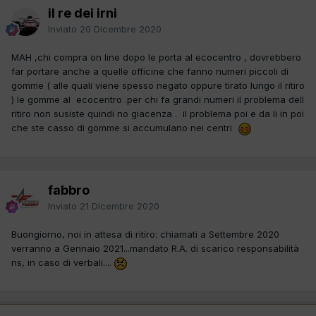
il re dei irni
Inviato
20 Dicembre 2020
MAH ,chi compra on line dopo le porta al ecocentro , dovrebbero
far portare anche a quelle officine che fanno numeri piccoli di
gomme ( alle quali viene spesso negato oppure tirato lungo il ritiro
) le gomme al ecocentro .per chi fa grandi numeri il problema dell
ritiro non susiste quindi no giacenza . il problema poi e da li in poi
che ste casso di gomme si accumulano nei centri
fabbro
Inviato
21 Dicembre 2020
Buongiorno, noi in attesa di ritiro: chiamati a Settembre 2020
verranno a Gennaio 2021...mandato R.A. di scarico responsabilità
ns, in caso di verbali....