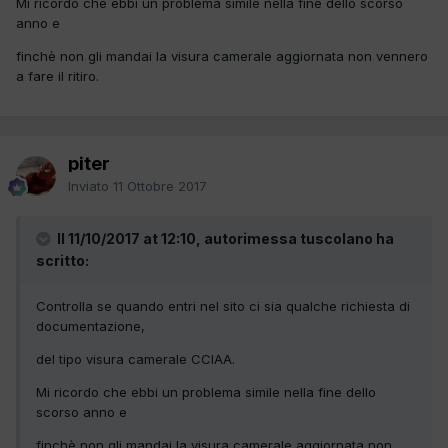
Mi ricordo che ebbi un problema simile nella fine dello scorso
anno e
finchè non gli mandai la visura camerale aggiornata non vennero
a fare il ritiro.
piter
Inviato
11 Ottobre 2017
Il 11/10/2017 at 12:10, autorimessa tuscolano ha
scritto:
Controlla se quando entri nel sito ci sia qualche richiesta di
documentazione,
del tipo visura camerale CCIAA.
Mi ricordo che ebbi un problema simile nella fine dello
scorso anno e
finchè non gli mandai la visura camerale aggiornata non