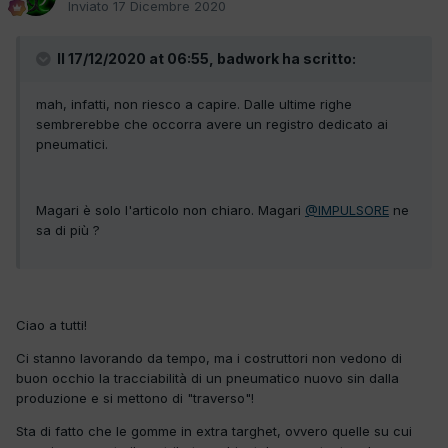
Inviato
17 Dicembre 2020
Il 17/12/2020 at 06:55, badwork ha scritto:
mah, infatti, non riesco a capire. Dalle ultime righe
sembrerebbe che occorra avere un registro dedicato ai
pneumatici.
Magari è solo l'articolo non chiaro. Magari
@IMPULSORE
ne
sa di più ?
Ciao a tutti!
Ci stanno lavorando da tempo, ma i costruttori non vedono di
buon occhio la tracciabilità di un pneumatico nuovo sin dalla
produzione e si mettono di "traverso"!
Sta di fatto che le gomme in extra targhet, ovvero quelle su cui