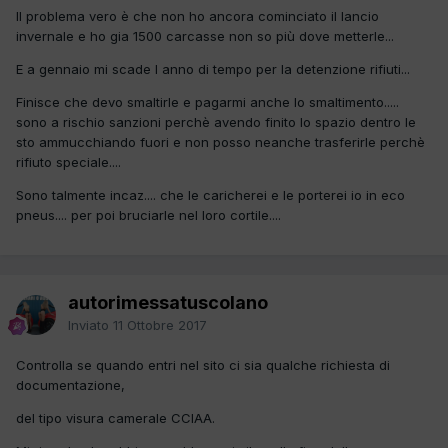
Il problema vero è che non ho ancora cominciato il lancio
invernale e ho gia 1500 carcasse non so più dove metterle...
E a gennaio mi scade l anno di tempo per la detenzione rifiuti...
Finisce che devo smaltirle e pagarmi anche lo smaltimento.....
sono a rischio sanzioni perchè avendo finito lo spazio dentro le
sto ammucchiando fuori e non posso neanche trasferirle perchè
rifiuto speciale....
Sono talmente incaz.... che le caricherei e le porterei io in eco
pneus.... per poi bruciarle nel loro cortile....
autorimessatuscolano
Inviato
11 Ottobre 2017
Controlla se quando entri nel sito ci sia qualche richiesta di
documentazione,
del tipo visura camerale CCIAA.