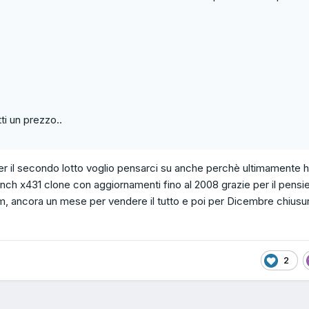
ti un prezzo..
o per il secondo lotto voglio pensarci su anche perchè ultimamente 
nch x431 clone con aggiornamenti fino al 2008 grazie per il pensie
m, ancora un mese per vendere il tutto e poi per Dicembre chiusu
2