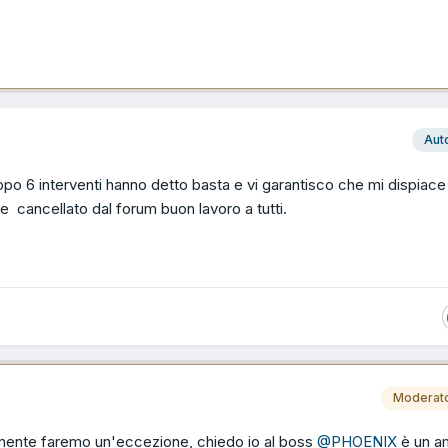
Aut
opo 6 interventi hanno detto basta e vi garantisco che mi dispiace
e cancellato dal forum buon lavoro a tutti.
Moderat
ente faremo un'eccezione, chiedo io al boss
@PHOENIX
è un a