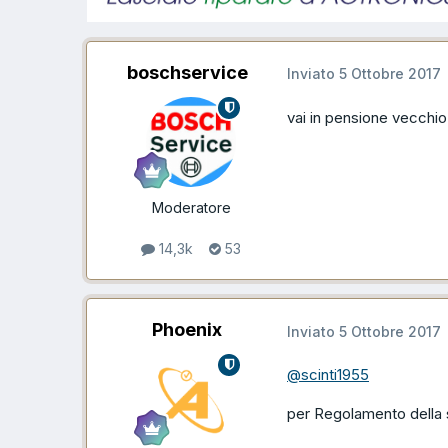
boschservice
Inviato
5 Ottobre 2017
vai in pensione vecchi
Moderatore
14,3k
53
Phoenix
Inviato
5 Ottobre 2017
@scinti1955
per Regolamento della s