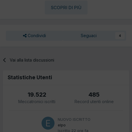
SCOPRI DI PIÙ
Condividi
Seguaci
4
Vai alla lista discussioni
Statistiche Utenti
19.522
485
Meccatronici iscritti
Record utenti online
NUOVO ISCRITTO
elpo
Iscritto
22 ore fa