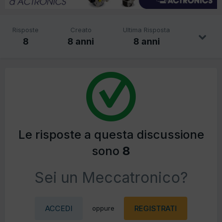
Risposte
Creato
Ultima Risposta
8
8 anni
8 anni
Le risposte a questa discussione
sono
8
Sei un Meccatronico?
ACCEDI
REGISTRATI
oppure