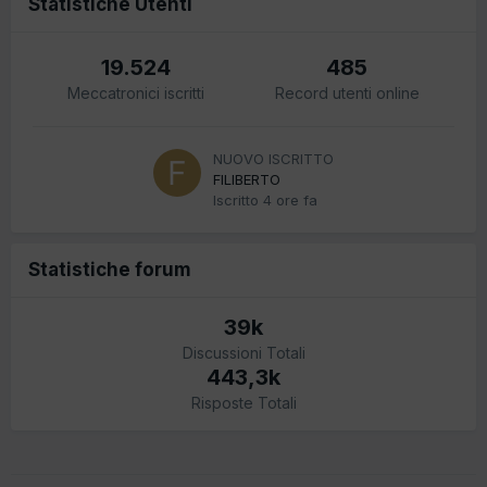
Statistiche Utenti
19.524
485
Meccatronici iscritti
Record utenti online
NUOVO ISCRITTO
FILIBERTO
Iscritto
4 ore fa
Statistiche forum
39k
Discussioni Totali
443,3k
Risposte Totali