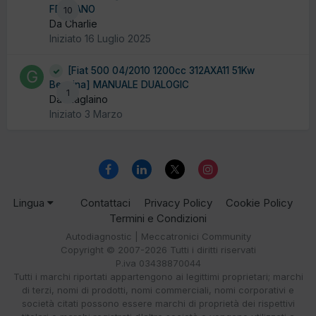
FERMANO
10
Da Charlie
Iniziato
16 Luglio 2025
[Fiat 500 04/2010 1200cc 312AXA11 51Kw
Benzina] MANUALE DUALOGIC
1
Da Glaglaino
Iniziato
3 Marzo
Lingua
Contattaci
Privacy Policy
Cookie Policy
Termini e Condizioni
Autodiagnostic | Meccatronici Community
Copyright © 2007-2026 Tutti i diritti riservati
P.iva 03438870044
Tutti i marchi riportati appartengono ai legittimi proprietari; marchi
di terzi, nomi di prodotti, nomi commerciali, nomi corporativi e
società citati possono essere marchi di proprietà dei rispettivi