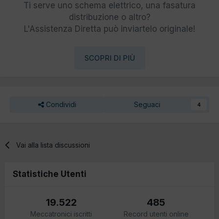
Ti serve uno schema elettrico, una fasatura
distribuzione o altro?
L'Assistenza Diretta può inviartelo originale!
SCOPRI DI PIÙ
Condividi
Seguaci
4
Vai alla lista discussioni
Statistiche Utenti
19.522
485
Meccatronici iscritti
Record utenti online