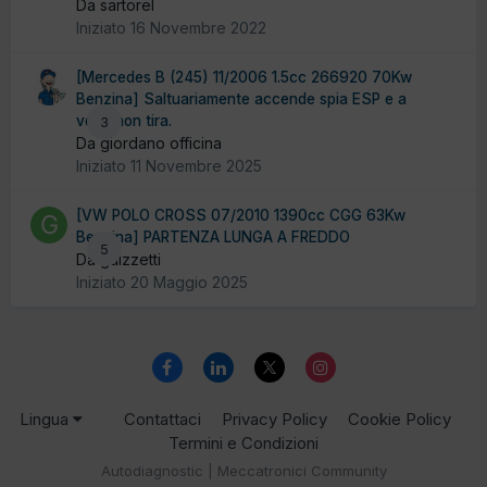
Da sartorel
Iniziato
16 Novembre 2022
[Mercedes B (245) 11/2006 1.5cc 266920 70Kw
Benzina] Saltuariamente accende spia ESP e a
volte non tira.
3
Da giordano officina
Iniziato
11 Novembre 2025
[VW POLO CROSS 07/2010 1390cc CGG 63Kw
Benzina] PARTENZA LUNGA A FREDDO
5
Da guizzetti
Iniziato
20 Maggio 2025
Lingua
Contattaci
Privacy Policy
Cookie Policy
Termini e Condizioni
Autodiagnostic | Meccatronici Community