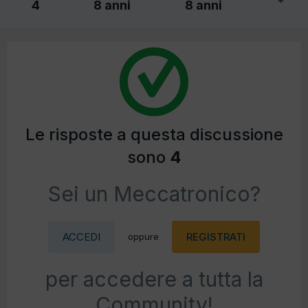
4
8 anni
8 anni
Le risposte a questa discussione
sono
4
Sei un Meccatronico?
ACCEDI
REGISTRATI
oppure
per accedere a tutta la
Community!