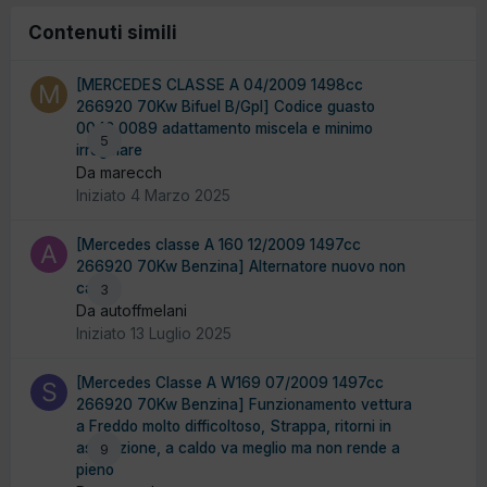
Contenuti simili
[MERCEDES CLASSE A 04/2009 1498cc
266920 70Kw Bifuel B/Gpl] Codice guasto
0042 0089 adattamento miscela e minimo
5
irregolare
Da marecch
Iniziato
4 Marzo 2025
[Mercedes classe A 160 12/2009 1497cc
266920 70Kw Benzina] Alternatore nuovo non
carica
3
Da autoffmelani
Iniziato
13 Luglio 2025
[Mercedes Classe A W169 07/2009 1497cc
266920 70Kw Benzina] Funzionamento vettura
a Freddo molto difficoltoso, Strappa, ritorni in
aspirazione, a caldo va meglio ma non rende a
9
pieno