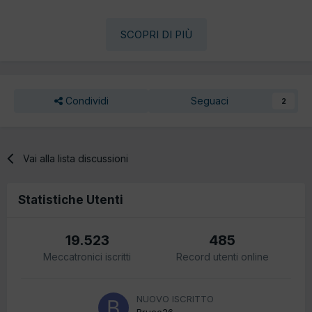
SCOPRI DI PIÙ
Condividi
Seguaci
2
Vai alla lista discussioni
Statistiche Utenti
19.523
485
Meccatronici iscritti
Record utenti online
NUOVO ISCRITTO
Bruce26