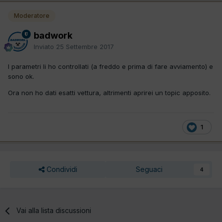
Moderatore
badwork
Inviato
25 Settembre 2017
I parametri li ho controllati (a freddo e prima di fare avviamento) e
sono ok.
Ora non ho dati esatti vettura, altrimenti aprirei un topic apposito.
1
Condividi
Seguaci
4
Vai alla lista discussioni