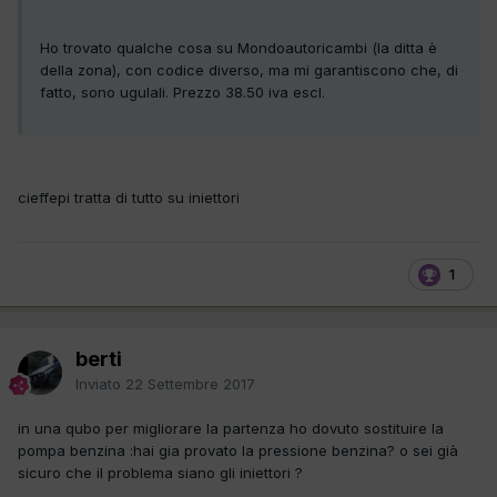
Ho trovato qualche cosa su Mondoautoricambi (la ditta è
della zona), con codice diverso, ma mi garantiscono che, di
fatto, sono ugulali. Prezzo 38.50 iva escl.
cieffepi tratta di tutto su iniettori
1
berti
Inviato
22 Settembre 2017
in una qubo per migliorare la partenza ho dovuto sostituire la
pompa benzina :hai gia provato la pressione benzina? o sei già
sicuro che il problema siano gli iniettori ?