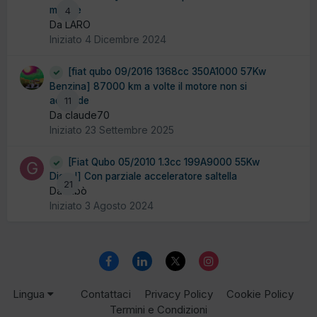
motore
4
Da LARO
Iniziato
4 Dicembre 2024
[fiat qubo 09/2016 1368cc 350A1000 57Kw
Benzina] 87000 km a volte il motore non si
accende
11
Da claude70
Iniziato
23 Settembre 2025
[Fiat Qubo 05/2010 1.3cc 199A9000 55Kw
Diesel] Con parziale acceleratore saltella
21
Da Gibò
Iniziato
3 Agosto 2024
Lingua
Contattaci
Privacy Policy
Cookie Policy
Termini e Condizioni