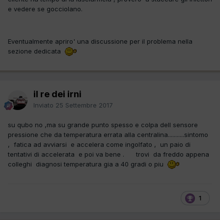
e vedere se gocciolano.
Eventualmente apriro' una discussione per il problema nella
sezione dedicata
il re dei irni
Inviato
25 Settembre 2017
su qubo no ,ma su grande punto spesso e colpa dell sensore
pressione che da temperatura errata alla centralina...........sintomo
, fatica ad avviarsi e accelera come ingolfato , un paio di
tentativi di accelerata e poi va bene . trovi da freddo appena
colleghi diagnosi temperatura gia a 40 gradi o piu
1