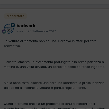
Moderatore
badwork
Inviato
25 Settembre 2017
La vettura al momento non ce l'ho. Cercavo iniettori per fare
preventivo.
Il cliente lamenta un avviamento prolungato alla prima partenza al
mattino e, una volta avviata, un borbottio come se fosse ingolfata.
Me la sono fatta lasciare una sera, ho scaricato la press. benzina
dal rail ed al mattino la vettura è partita regolarmente.
Quindi presumo che sia un problema di tenuta iniettori. Se il
cliente ha tempo di la lasciarmela , provero' a staccare gli iniettori