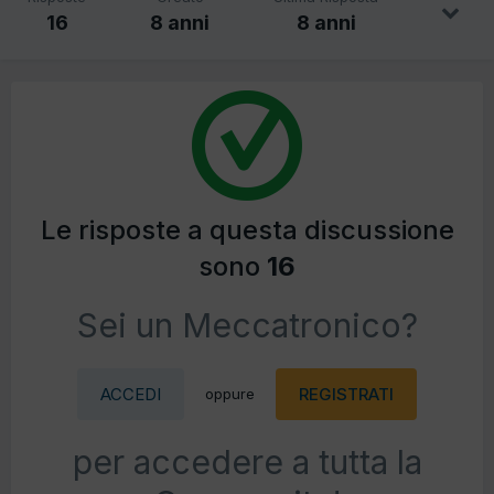
16
8 anni
8 anni
Le risposte a questa discussione
sono
16
Sei un Meccatronico?
ACCEDI
REGISTRATI
oppure
per accedere a tutta la