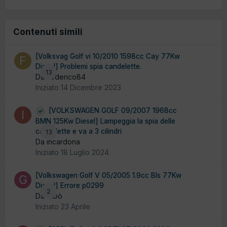
Contenuti simili
[Volksvag Golf vi 10/2010 1598cc Cay 77Kw
Diesel] Problemi spia candelette.
13
Da Federico84
Iniziato
14 Dicembre 2023
[VOLKSWAGEN GOLF 09/2007 1968cc
BMN 125Kw Diesel] Lampeggia la spia delle
candelette e va a 3 cilindri
13
Da incardona
Iniziato
18 Luglio 2024
[Volkswagen Golf V 05/2005 1.9cc Bls 77Kw
Diesel] Errore p0299
2
Da Gibò
Iniziato
23 Aprile