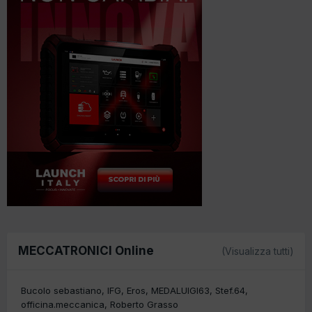
MECCATRONICI Online
(Visualizza tutti)
Bucolo sebastiano
IFG
Eros
MEDALUIGI63
Stef.64
officina.meccanica
Roberto Grasso