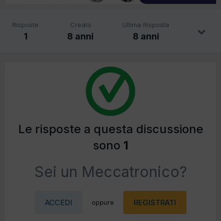
Risposte
Creato
Ultima Risposta
1
8 anni
8 anni
Le risposte a questa discussione
sono
1
Sei un Meccatronico?
ACCEDI
REGISTRATI
oppure