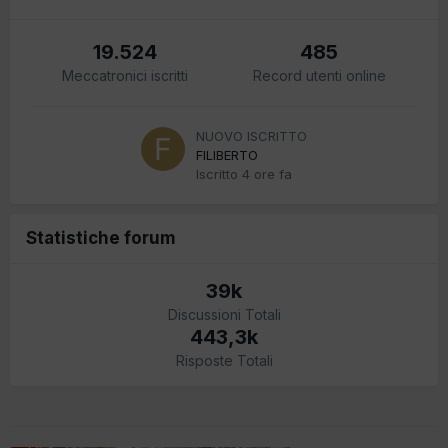
19.524
485
Meccatronici iscritti
Record utenti online
NUOVO ISCRITTO
FILIBERTO
Iscritto
4 ore fa
Statistiche forum
39k
Discussioni Totali
443,3k
Risposte Totali