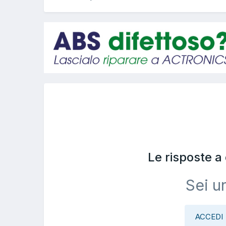
Le risposte 
Sei u
ACCEDI