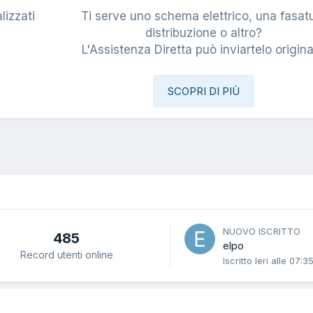
lizzati
Ti serve uno schema elettrico, una fasat
i
distribuzione o altro?
L'Assistenza Diretta può inviartelo origina
SCOPRI DI PIÙ
NUOVO ISCRITTO
485
elpo
Record utenti online
Iscritto
Ieri alle 07:3