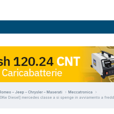
a Romeo – Jeep – Chrysler – Maserati
Meccatronica