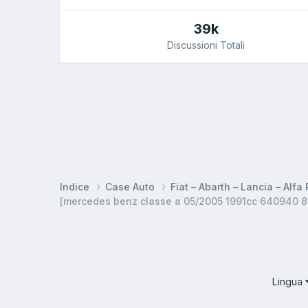
39k
Discussioni Totali
Indice
Case Auto
Fiat – Abarth – Lancia – Alf
Lingua