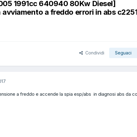
2005 1991cc 640940 80Kw Diesel]
 avviamento a freddo errori in abs c2251
Condividi
Seguaci
017
censione a freddo e accende la spia esp/abs in diagnosi abs da 