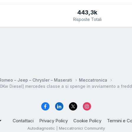
443,3k
Risposte Totali
a Romeo – Jeep – Chrysler – Maserati
Meccatronica
Contattaci
Privacy Policy
Cookie Policy
Termini e Co
Autodiagnostic | Meccatronici Community