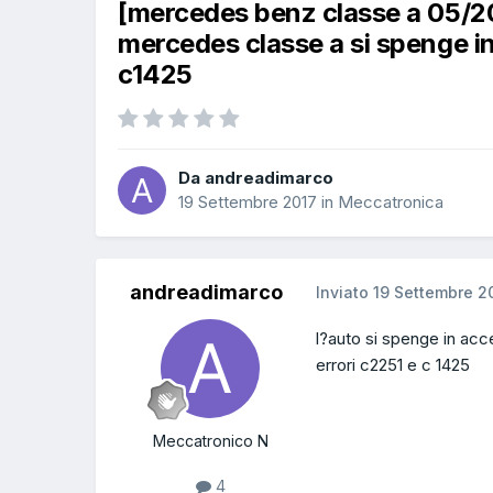
[mercedes benz classe a 05/
mercedes classe a si spenge in
c1425
Da andreadimarco
19 Settembre 2017
in
Meccatronica
andreadimarco
Inviato
19 Settembre 2
l?auto si spenge in ac
errori c2251 e c 1425
Meccatronico N
4